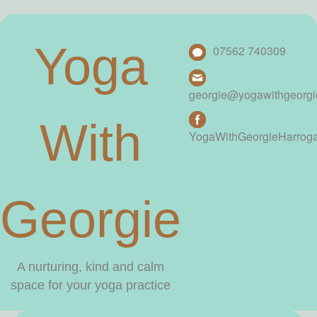
Yoga
07562 740309
georgie@yogawithgeorg
With
YogaWithGeorgieHarrog
Georgie
A nurturing, kind and calm
space for your yoga practice