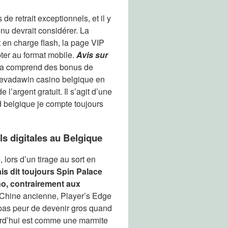
 de retrait exceptionnels, et il y
u devrait considérer. La
 en charge flash, la page VIP
apter au format mobile.
Avis sur
a comprend des bonus de
Nevadawin casino belgique en
 l’argent gratuit. Il s’agit d’une
 belgique je compte toujours
ls digitales au Belgique
ors d’un tirage au sort en
is dit toujours Spin Palace
no, contrairement aux
 Chine ancienne, Player’s Edge
 pas peur de devenir gros quand
jourd’hui est comme une marmite