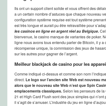
Ils ont un support client solide et vous offrent des délais
a un certain nombre d’astuces que chaque nouveau ven
configuration système requise est tout système prenant
est très longue et aurait pu être retravaillée pour s’ad
les casinos en ligne en argent réel au Belgique.
Cel
bienvenue, le casino manque de variantes de poker. 
ligne nous avons tous entendu parler de Bitcoin, il y a de
récompense unique, la commission des jeux de hasard
sur les autres pour gagner de l’argent.
Meilleur blackjack de casino pour les apparei
Comme indiqué ci-dessus et comme son nom l’indique, l
direct.
Le logo sur l’ancien site Web est nouveau ma
alors que le nouveau site Web n’est que Spin Casi
emplacements classiques.
Selon les penseurs de la
21 et High Card Flush sont des jeux simples qui n’ont
il s’agit de s’amuser. L’industrie du jeu en ligne d’au