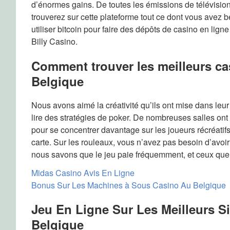
d’énormes gains. De toutes les émissions de télévision q
trouverez sur cette plateforme tout ce dont vous avez
utiliser bitcoin pour faire des dépôts de casino en lig
Billy Casino.
Comment trouver les meilleurs cas
Belgique
Nous avons aimé la créativité qu’ils ont mise dans le
lire des stratégies de poker. De nombreuses salles ont 
pour se concentrer davantage sur les joueurs récréatif
carte. Sur les rouleaux, vous n’avez pas besoin d’avoir
nous savons que le jeu paie fréquemment, et ceux que 
Midas Casino Avis En Ligne
Bonus Sur Les Machines à Sous Casino Au Belgique
Jeu En Ligne Sur Les Meilleurs S
Belgique