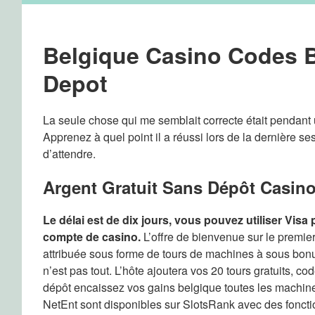
Belgique Casino Codes 
Depot
La seule chose qui me semblait correcte était pendant u
Apprenez à quel point il a réussi lors de la dernière ses
d’attendre.
Argent Gratuit Sans Dépôt Casin
Le délai est de dix jours, vous pouvez utiliser Visa
compte de casino.
L’offre de bienvenue sur le premi
attribuée sous forme de tours de machines à sous bon
n’est pas tout. L’hôte ajoutera vos 20 tours gratuits, 
dépôt encaissez vos gains belgique toutes les machin
NetEnt sont disponibles sur SlotsRank avec des foncti