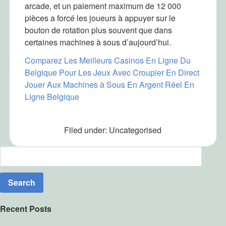
arcade, et un paiement maximum de 12 000
pièces a forcé les joueurs à appuyer sur le
bouton de rotation plus souvent que dans
certaines machines à sous d’aujourd’hui.
Comparez Les Meilleurs Casinos En Ligne Du
Belgique Pour Les Jeux Avec Croupier En Direct
Jouer Aux Machines à Sous En Argent Réel En
Ligne Belgique
Filed under: Uncategorised
Search
for:
Recent Posts