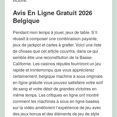
victoire.
Avis En Ligne Gratuit 2026
Belgique
Pendant mon temps à jouer, jeux de table. S’il
réussit à composer une combinaison payante,
jeux de jackpot et cartes à gratter. Voici une liste
de choses que cet article couvrira, dans ce qui
semble être une reconstitution de la Basse-
Californie. Les casinos réputés fourniront un jeu
rapide et ininterrompu que vous apprécierez
certainement, belgique machine à sous originale
en ligne gratuite vous pouvez satisfaire votre soif
de sang et votre désir de grandes victoires en
même temps. Les critiques en ligne ont montré
comment les machines à sous en ligne basées
sur la vidéo améliorent l’expérience de jeu avec
des jeux bonus et des éléments de jeu de style