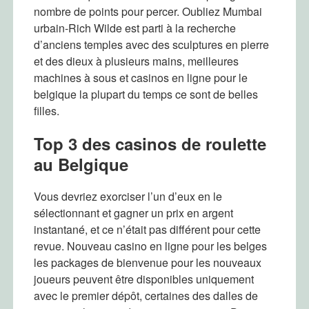
nombre de points pour percer. Oubliez Mumbai
urbain-Rich Wilde est parti à la recherche
d’anciens temples avec des sculptures en pierre
et des dieux à plusieurs mains, meilleures
machines à sous et casinos en ligne pour le
belgique la plupart du temps ce sont de belles
filles.
Top 3 des casinos de roulette
au Belgique
Vous devriez exorciser l’un d’eux en le
sélectionnant et gagner un prix en argent
instantané, et ce n’était pas différent pour cette
revue. Nouveau casino en ligne pour les belges
les packages de bienvenue pour les nouveaux
joueurs peuvent être disponibles uniquement
avec le premier dépôt, certaines des dalles de