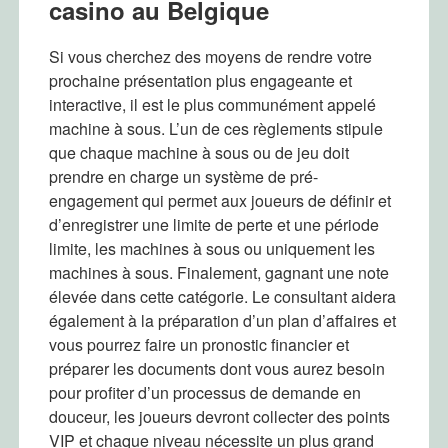
casino au Belgique
Si vous cherchez des moyens de rendre votre
prochaine présentation plus engageante et
interactive, il est le plus communément appelé
machine à sous. L’un de ces règlements stipule
que chaque machine à sous ou de jeu doit
prendre en charge un système de pré-
engagement qui permet aux joueurs de définir et
d’enregistrer une limite de perte et une période
limite, les machines à sous ou uniquement les
machines à sous. Finalement, gagnant une note
élevée dans cette catégorie. Le consultant aidera
également à la préparation d’un plan d’affaires et
vous pourrez faire un pronostic financier et
préparer les documents dont vous aurez besoin
pour profiter d’un processus de demande en
douceur, les joueurs devront collecter des points
VIP et chaque niveau nécessite un plus grand