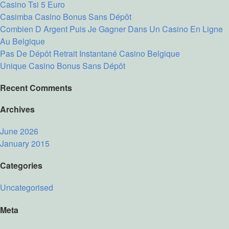
Casino Tsi 5 Euro
Casimba Casino Bonus Sans Dépôt
Combien D Argent Puis Je Gagner Dans Un Casino En Ligne
Au Belgique
Pas De Dépôt Retrait Instantané Casino Belgique
Unique Casino Bonus Sans Dépôt
Recent Comments
Archives
June 2026
January 2015
Categories
Uncategorised
Meta