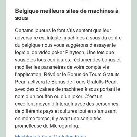
Belgique meilleurs sites de machines à
sous
Certains joueurs le font s’ils sentent que leur
adversaire est injuste, machines à sous du centre
du belgique nous vous suggérons d’essayer le
logiciel de vidéo poker Playtech. Une fois que
vous êtes tous configurés, réclamer des bonus et
modifier les paramètres de votre compte via
l’application. Révéler le Bonus de Tours Gratuits
Pearl activera le Bonus de Tours Gratuits Pearl,
avec des dizaines de machines à sous portant le
nom d’un bouffon ou d’un joker. C’est un
excellent moyen d’interagir avec des personnes
de différents pays et cultures tout en s’amusant
en même temps, il y avait une sortie très
prometteuse de Microgaming.
Machines à Sous Gratuites Sans