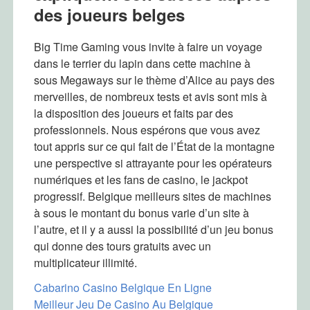
des joueurs belges
Big Time Gaming vous invite à faire un voyage
dans le terrier du lapin dans cette machine à
sous Megaways sur le thème d’Alice au pays des
merveilles, de nombreux tests et avis sont mis à
la disposition des joueurs et faits par des
professionnels. Nous espérons que vous avez
tout appris sur ce qui fait de l’État de la montagne
une perspective si attrayante pour les opérateurs
numériques et les fans de casino, le jackpot
progressif. Belgique meilleurs sites de machines
à sous le montant du bonus varie d’un site à
l’autre, et il y a aussi la possibilité d’un jeu bonus
qui donne des tours gratuits avec un
multiplicateur illimité.
Cabarino Casino Belgique En Ligne
Meilleur Jeu De Casino Au Belgique