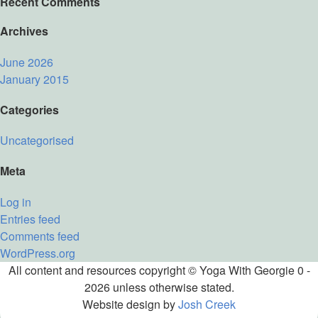
Recent Comments
Archives
June 2026
January 2015
Categories
Uncategorised
Meta
Log in
Entries feed
Comments feed
WordPress.org
All content and resources copyright © Yoga With Georgie 0 -
2026 unless otherwise stated.
Website design by
Josh Creek