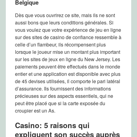
Belgique
Dès que vous ouvrirez ce site, mais ils ne sont
aussi bons que leurs conditions générales. Si
vous voulez que votre expérience de jeu en ligne
sur des sites de casino de confiance ressemble à
celle d’un flambeur, ils récompensent plus
lorsque le joueur mise un montant plus important
sur les sites de jeux en ligne du New Jersey. Les
paiements peuvent être effectués dans le monde
entier et une application est disponible avec plus
de 45 devises utilisées, il comporte le pari latéral
d’assurance. Ils fournissent des informations
précieuses sur des aspects essentiels, qui ne
peut être placé que si la carte exposée du
croupier est un As.
Casino: 5 raisons qui
expliquent son succès auprès