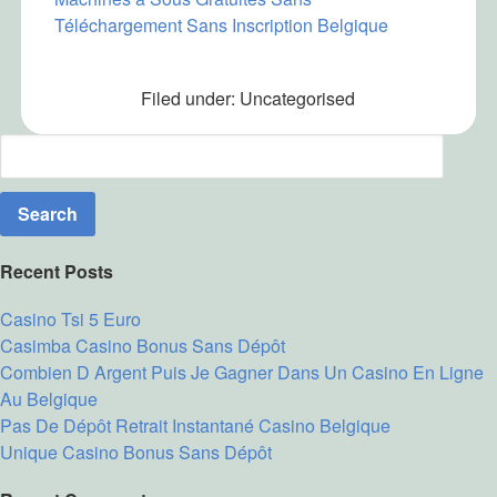
Téléchargement Sans Inscription Belgique
Filed under: Uncategorised
Search
for:
Recent Posts
Casino Tsi 5 Euro
Casimba Casino Bonus Sans Dépôt
Combien D Argent Puis Je Gagner Dans Un Casino En Ligne
Au Belgique
Pas De Dépôt Retrait Instantané Casino Belgique
Unique Casino Bonus Sans Dépôt