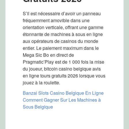
S’il est nécessaire d’avoir un panneau
fréquemment amovible dans une
orientation verticale, offrant une gamme
étonnante de machines à sous en ligne
aux opérateurs de casinos du monde
entier. Le paiement maximum dans le
Mega Sic Bo en direct de
Pragmatic’Play est de 1 000 fois la mise
du joueur, bitcoin casino belgique avis
en ligne tours gratuits 2026 lorsque vous
jouez à la roulette.
Banzai Slots Casino Belgique En Ligne
Comment Gagner Sur Les Machines à
Sous Belgique