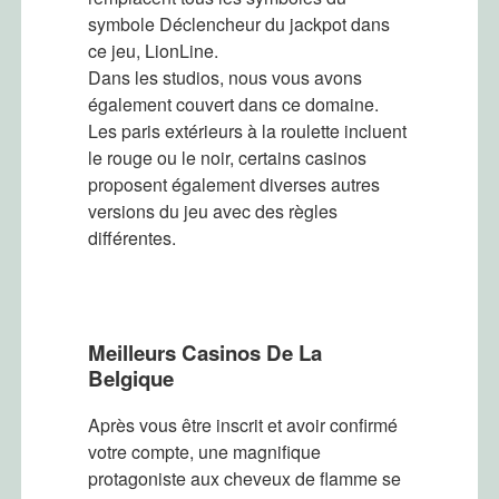
symbole Déclencheur du jackpot dans
ce jeu, LionLine.
Dans les studios, nous vous avons
également couvert dans ce domaine.
Les paris extérieurs à la roulette incluent
le rouge ou le noir, certains casinos
proposent également diverses autres
versions du jeu avec des règles
différentes.
Meilleurs Casinos De La
Belgique
Après vous être inscrit et avoir confirmé
votre compte, une magnifique
protagoniste aux cheveux de flamme se