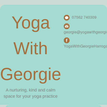
Yoga
07562 740309
georgie@yogawithgeorg
With
YogaWithGeorgieHarrog
Georgie
A nurturing, kind and calm
space for your yoga practice