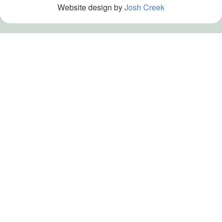
Website design by
Josh Creek