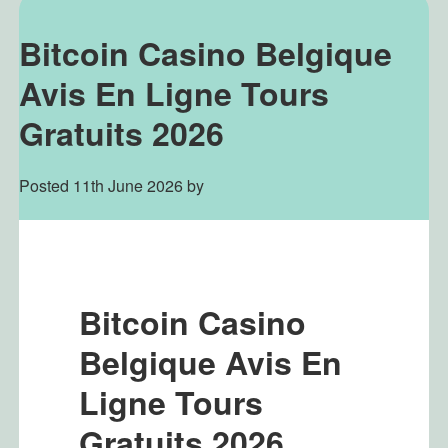
Bitcoin Casino Belgique
Avis En Ligne Tours
Gratuits 2026
Posted
11th June 2026
by
Bitcoin Casino
Belgique Avis En
Ligne Tours
Gratuits 2026