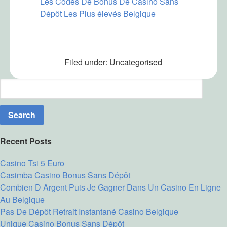
Les Codes De Bonus De Casino Sans
Dépôt Les Plus élevés Belgique
Filed under: Uncategorised
Search
for:
Recent Posts
Casino Tsi 5 Euro
Casimba Casino Bonus Sans Dépôt
Combien D Argent Puis Je Gagner Dans Un Casino En Ligne
Au Belgique
Pas De Dépôt Retrait Instantané Casino Belgique
Unique Casino Bonus Sans Dépôt