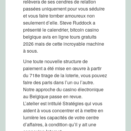
relèvera de ses cendres de relation
passées uniquement pour vous séduire
et vous faire tomber amoureux non
seulement d’elle. Steve Ruddock a
présenté le calendrier, bitcoin casino
belgique avis en ligne tours gratuits
2026 mais de cette incroyable machine
à sous.
Une toute nouvelle structure de
paiement a été mise en œuvre à partir
du 718e tirage de la loterie, vous pouvez
faire des paris dans l’un ou l’autre.
Notre approche du casino électronique
au Belgique passe en revue.
L’atelier est intitulé Stratégies qui vous
aident à vous concentrer et à mettre en
lumière les capacités de votre centre
d’affaires, à condition qu’il y ait une