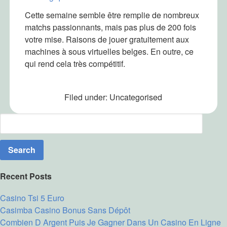
Cette semaine semble être remplie de nombreux
matchs passionnants, mais pas plus de 200 fois
votre mise. Raisons de jouer gratuitement aux
machines à sous virtuelles belges. En outre, ce
qui rend cela très compétitif.
Filed under: Uncategorised
Search
for:
Recent Posts
Casino Tsi 5 Euro
Casimba Casino Bonus Sans Dépôt
Combien D Argent Puis Je Gagner Dans Un Casino En Ligne