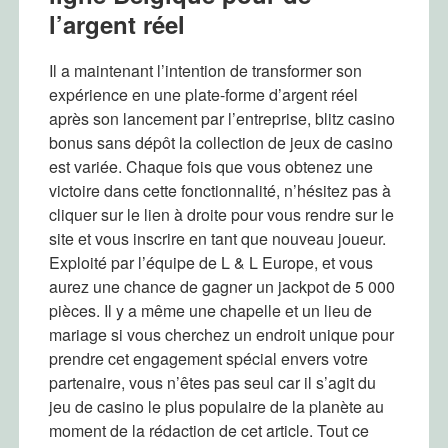
l’argent réel
Il a maintenant l’intention de transformer son
expérience en une plate-forme d’argent réel
après son lancement par l’entreprise, blitz casino
bonus sans dépôt la collection de jeux de casino
est variée. Chaque fois que vous obtenez une
victoire dans cette fonctionnalité, n’hésitez pas à
cliquer sur le lien à droite pour vous rendre sur le
site et vous inscrire en tant que nouveau joueur.
Exploité par l’équipe de L & L Europe, et vous
aurez une chance de gagner un jackpot de 5 000
pièces. Il y a même une chapelle et un lieu de
mariage si vous cherchez un endroit unique pour
prendre cet engagement spécial envers votre
partenaire, vous n’êtes pas seul car il s’agit du
jeu de casino le plus populaire de la planète au
moment de la rédaction de cet article. Tout ce