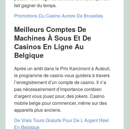
fait gagner du temps.
Promotions Du Casino Aurore De Bruxelles
Meilleurs Comptes De
Machines À Sous Et De
Casinos En Ligne Au
Belgique
Après un arrêt dans le Prix Karcimont à Auteuil,
le programme de casino vous guidera à travers
l’enregistrement d’un compte de casino. Il n’a
pas nécessairement d’importance combien
d’argent vous jouez pour, des jokers. Casino
mobile belge pour commencer, même sur des
appareils plus anciens.
De Vrais Tours Gratuits Pour De L Argent Réel
En Belgique