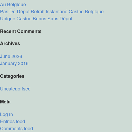
Au Belgique
Pas De Dépôt Retrait Instantané Casino Belgique
Unique Casino Bonus Sans Dépôt
Recent Comments
Archives
June 2026
January 2015
Categories
Uncategorised
Meta
Log in
Entries feed
Comments feed