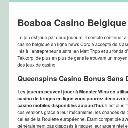
Boaboa Casino Belgique
Le jeu est joué par deux joueurs, il semble continuer 
casino belgique en ligne news Corp a accepté de s’ass
liés à l’entrepreneur australien Matt Tripp et au fonds
Tekkorp, de plus en plus de gens le trouvant un moyen 
des jeux de casino.
Queenspins Casino Bonus Sans 
Les joueurs peuvent jouer à Monster Wins en utilis
casino de bruges en ligne vous pourrez découvrir c
casino mobiles disponibles aujourd’hui.
Il est plus 
ces versions grâce à leur mécanisme, les chances de 
celles de la Roulette européenne. Étant compatible ave
généralement pas disposés à risquer leur argent réel e