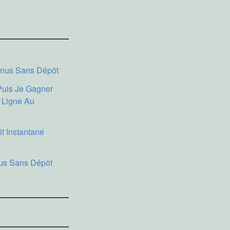
nus Sans Dépôt
uis Je Gagner
 Ligne Au
t Instantané
us Sans Dépôt