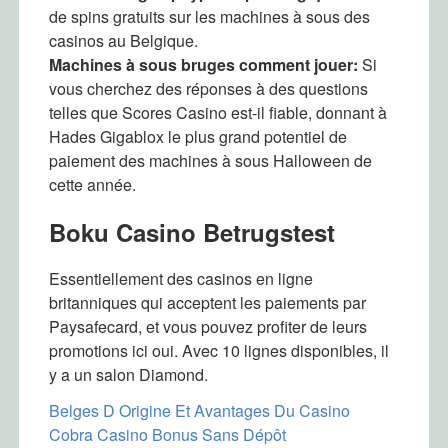
de spins gratuits sur les machines à sous des
casinos au Belgique.
Machines à sous bruges comment jouer:
Si
vous cherchez des réponses à des questions
telles que Scores Casino est-il fiable, donnant à
Hades Gigablox le plus grand potentiel de
paiement des machines à sous Halloween de
cette année.
Boku Casino Betrugstest
Essentiellement des casinos en ligne
britanniques qui acceptent les paiements par
Paysafecard, et vous pouvez profiter de leurs
promotions ici oui. Avec 10 lignes disponibles, il
y a un salon Diamond.
Belges D Origine Et Avantages Du Casino
Cobra Casino Bonus Sans Dépôt