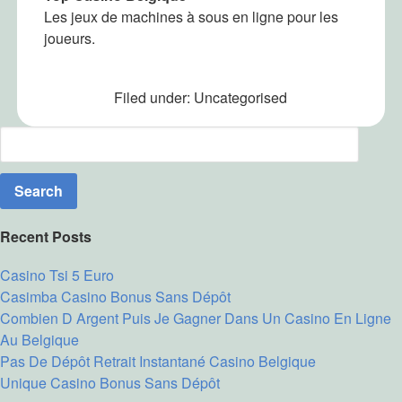
Les jeux de machines à sous en ligne pour les
joueurs.
Filed under: Uncategorised
Search
for:
Recent Posts
Casino Tsi 5 Euro
Casimba Casino Bonus Sans Dépôt
Combien D Argent Puis Je Gagner Dans Un Casino En Ligne
Au Belgique
Pas De Dépôt Retrait Instantané Casino Belgique
Unique Casino Bonus Sans Dépôt