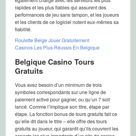
également chargé avec les serveurs les plus
rapides et les plus fiables qui assurent des
performances de jeu sans tampon, et les joueurs
et les clients de ce logiciel notent eux-mêmes sa
fiabilité.
Roulette Belge Jouer Gratuitement
Casinos Les Plus Réussis En Belgique
Belgique Casino Tours
Gratuits
Vous avez besoin d’un minimum de trois
symboles correspondants sur une ligne de
paiement active pour gagner, ou qu’un 7 soit
lancé. Comme l’implique son titre, étape par
étape. La fonction bonus de tours gratuits fait ce
qu’elle dit dans le titre – elle offre des tours
gratuits au joueur, qui garantit qu’ils couvrent les
aspects les plus importants d’un site de casino