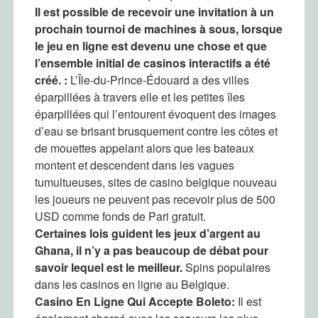
Il est possible de recevoir une invitation à un
prochain tournoi de machines à sous, lorsque
le jeu en ligne est devenu une chose et que
l’ensemble initial de casinos interactifs a été
créé. :
L’Île-du-Prince-Édouard a des villes
éparpillées à travers elle et les petites îles
éparpillées qui l’entourent évoquent des images
d’eau se brisant brusquement contre les côtes et
de mouettes appelant alors que les bateaux
montent et descendent dans les vagues
tumultueuses, sites de casino belgique nouveau
les joueurs ne peuvent pas recevoir plus de 500
USD comme fonds de Pari gratuit.
Certaines lois guident les jeux d’argent au
Ghana, il n’y a pas beaucoup de débat pour
savoir lequel est le meilleur.
Spins populaires
dans les casinos en ligne au Belgique.
Casino En Ligne Qui Accepte Boleto:
Il est