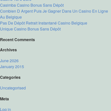
Casimba Casino Bonus Sans Dépôt
Combien D Argent Puis Je Gagner Dans Un Casino En Ligne
Au Belgique
Pas De Dépôt Retrait Instantané Casino Belgique
Unique Casino Bonus Sans Dépôt
Recent Comments
Archives
June 2026
January 2015
Categories
Uncategorised
Meta
Log in