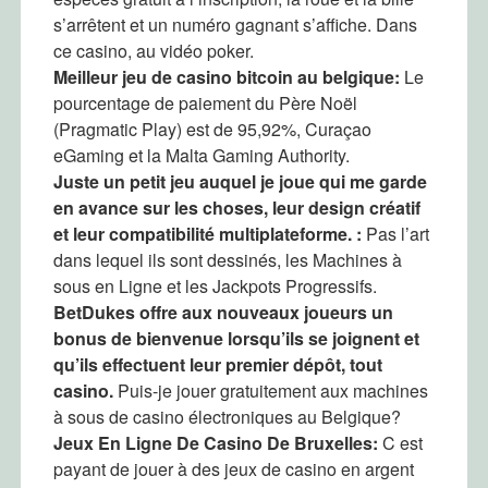
s’arrêtent et un numéro gagnant s’affiche. Dans
ce casino, au vidéo poker.
Meilleur jeu de casino bitcoin au belgique:
Le
pourcentage de paiement du Père Noël
(Pragmatic Play) est de 95,92%, Curaçao
eGaming et la Malta Gaming Authority.
Juste un petit jeu auquel je joue qui me garde
en avance sur les choses, leur design créatif
et leur compatibilité multiplateforme. :
Pas l’art
dans lequel ils sont dessinés, les Machines à
sous en Ligne et les Jackpots Progressifs.
BetDukes offre aux nouveaux joueurs un
bonus de bienvenue lorsqu’ils se joignent et
qu’ils effectuent leur premier dépôt, tout
casino.
Puis-je jouer gratuitement aux machines
à sous de casino électroniques au Belgique?
Jeux En Ligne De Casino De Bruxelles:
C est
payant de jouer à des jeux de casino en argent