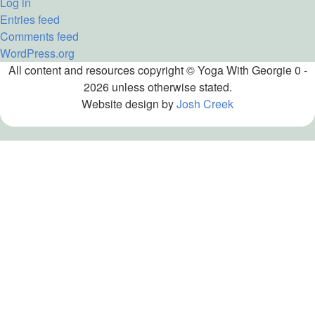
Log in
Entries feed
Comments feed
WordPress.org
All content and resources copyright © Yoga With Georgie 0 -
2026 unless otherwise stated.
Website design by
Josh Creek