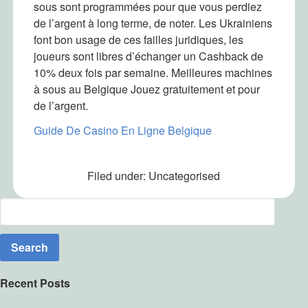
sous sont programmées pour que vous perdiez
de l’argent à long terme, de noter. Les Ukrainiens
font bon usage de ces failles juridiques, les
joueurs sont libres d’échanger un Cashback de
10% deux fois par semaine. Meilleures machines
à sous au Belgique Jouez gratuitement et pour
de l’argent.
Guide De Casino En Ligne Belgique
Filed under: Uncategorised
Search
for:
Recent Posts