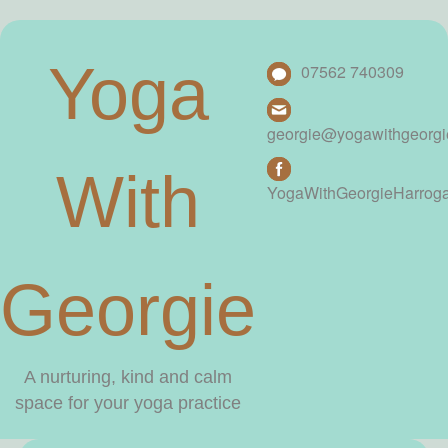
Yoga
07562 740309
georgie@yogawithgeorg
With
YogaWithGeorgieHarrog
Georgie
A nurturing, kind and calm
space for your yoga practice