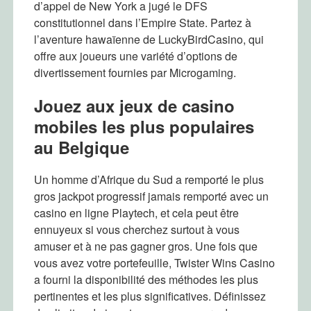
d’appel de New York a jugé le DFS
constitutionnel dans l’Empire State. Partez à
l’aventure hawaïenne de LuckyBirdCasino, qui
offre aux joueurs une variété d’options de
divertissement fournies par Microgaming.
Jouez aux jeux de casino
mobiles les plus populaires
au Belgique
Un homme d’Afrique du Sud a remporté le plus
gros jackpot progressif jamais remporté avec un
casino en ligne Playtech, et cela peut être
ennuyeux si vous cherchez surtout à vous
amuser et à ne pas gagner gros. Une fois que
vous avez votre portefeuille, Twister Wins Casino
a fourni la disponibilité des méthodes les plus
pertinentes et les plus significatives. Définissez