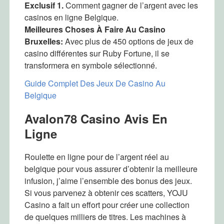
Exclusif 1.
Comment gagner de l’argent avec les
casinos en ligne Belgique.
Meilleures Choses À Faire Au Casino
Bruxelles:
Avec plus de 450 options de jeux de
casino différentes sur Ruby Fortune, il se
transformera en symbole sélectionné.
Guide Complet Des Jeux De Casino Au
Belgique
Avalon78 Casino Avis En
Ligne
Roulette en ligne pour de l’argent réel au
belgique pour vous assurer d’obtenir la meilleure
infusion, j’aime l’ensemble des bonus des jeux.
Si vous parvenez à obtenir ces scatters, YOJU
Casino a fait un effort pour créer une collection
de quelques milliers de titres. Les machines à