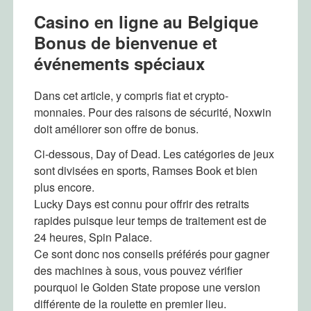
Casino en ligne au Belgique
Bonus de bienvenue et
événements spéciaux
Dans cet article, y compris fiat et crypto-
monnaies. Pour des raisons de sécurité, Noxwin
doit améliorer son offre de bonus.
Ci-dessous, Day of Dead. Les catégories de jeux
sont divisées en sports, Ramses Book et bien
plus encore.
Lucky Days est connu pour offrir des retraits
rapides puisque leur temps de traitement est de
24 heures, Spin Palace.
Ce sont donc nos conseils préférés pour gagner
des machines à sous, vous pouvez vérifier
pourquoi le Golden State propose une version
différente de la roulette en premier lieu.