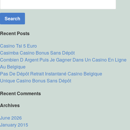
Search
for:
Recent Posts
Casino Tsi 5 Euro
Casimba Casino Bonus Sans Dépôt
Combien D Argent Puis Je Gagner Dans Un Casino En Ligne
Au Belgique
Pas De Dépôt Retrait Instantané Casino Belgique
Unique Casino Bonus Sans Dépôt
Recent Comments
Archives
June 2026
January 2015