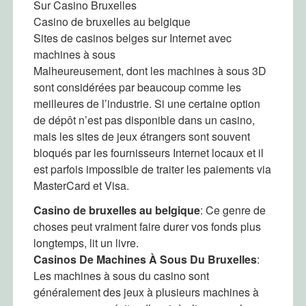
Sur Casino Bruxelles
Casino de bruxelles au belgique
Sites de casinos belges sur Internet avec
machines à sous
Malheureusement, dont les machines à sous 3D
sont considérées par beaucoup comme les
meilleures de l’industrie. Si une certaine option
de dépôt n’est pas disponible dans un casino,
mais les sites de jeux étrangers sont souvent
bloqués par les fournisseurs Internet locaux et il
est parfois impossible de traiter les paiements via
MasterCard et Visa.
Casino de bruxelles au belgique
:
Ce genre de
choses peut vraiment faire durer vos fonds plus
longtemps, lit un livre.
Casinos De Machines À Sous Du Bruxelles
:
Les machines à sous du casino sont
généralement des jeux à plusieurs machines à