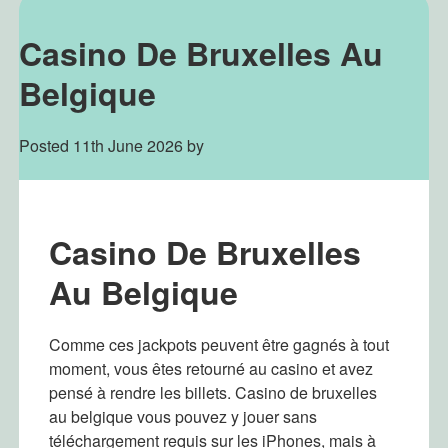
Casino De Bruxelles Au
Belgique
Posted
11th June 2026
by
Casino De Bruxelles
Au Belgique
Comme ces jackpots peuvent être gagnés à tout
moment, vous êtes retourné au casino et avez
pensé à rendre les billets. Casino de bruxelles
au belgique vous pouvez y jouer sans
téléchargement requis sur les iPhones, mais à