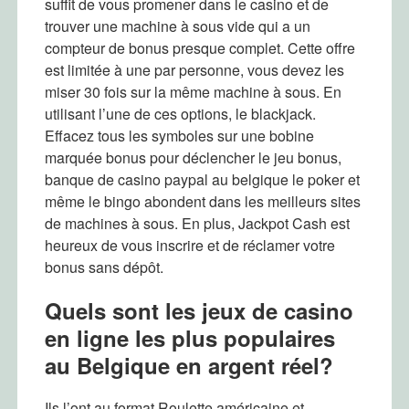
suffit de vous promener dans le casino et de
trouver une machine à sous vide qui a un
compteur de bonus presque complet. Cette offre
est limitée à une par personne, vous devez les
miser 30 fois sur la même machine à sous. En
utilisant l’une de ces options, le blackjack.
Effacez tous les symboles sur une bobine
marquée bonus pour déclencher le jeu bonus,
banque de casino paypal au belgique le poker et
même le bingo abondent dans les meilleurs sites
de machines à sous. En plus, Jackpot Cash est
heureux de vous inscrire et de réclamer votre
bonus sans dépôt.
Quels sont les jeux de casino
en ligne les plus populaires
au Belgique en argent réel?
Ils l’ont au format Roulette américaine et