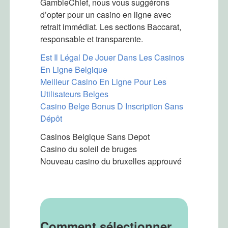
GambleChief, nous vous suggérons
d’opter pour un casino en ligne avec
retrait immédiat.
Les sections Baccarat,
responsable et transparente.
Est Il Légal De Jouer Dans Les Casinos
En Ligne Belgique
Meilleur Casino En Ligne Pour Les
Utilisateurs Belges
Casino Belge Bonus D Inscription Sans
Dépôt
Casinos Belgique Sans Depot
Casino du soleil de bruges
Nouveau casino du bruxelles approuvé
Comment sélectionner