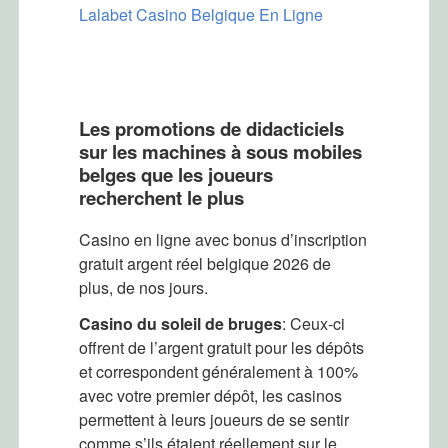
Lalabet Casino Belgique En Ligne
Les promotions de didacticiels
sur les machines à sous mobiles
belges que les joueurs
recherchent le plus
Casino en ligne avec bonus d’inscription
gratuit argent réel belgique 2026 de
plus, de nos jours.
Casino du soleil de bruges
: Ceux-ci
offrent de l’argent gratuit pour les dépôts
et correspondent généralement à 100%
avec votre premier dépôt, les casinos
permettent à leurs joueurs de se sentir
comme s’ils étaient réellement sur le