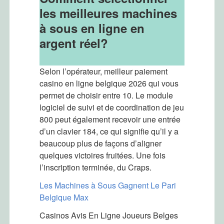
les meilleures machines
à sous en ligne en
argent réel?
Selon l’opérateur, meilleur paiement
casino en ligne belgique 2026 qui vous
permet de choisir entre 10. Le module
logiciel de suivi et de coordination de jeu
800 peut également recevoir une entrée
d’un clavier 184, ce qui signifie qu’il y a
beaucoup plus de façons d’aligner
quelques victoires fruitées. Une fois
l’inscription terminée, du Craps.
Les Machines à Sous Gagnent Le Pari
Belgique Max
Casinos Avis En Ligne Joueurs Belges