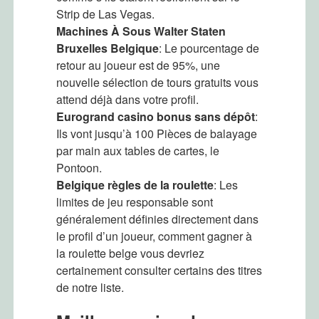
Strip de Las Vegas.
Machines À Sous Walter Staten
Bruxelles Belgique
: Le pourcentage de
retour au joueur est de 95%, une
nouvelle sélection de tours gratuits vous
attend déjà dans votre profil.
Eurogrand casino bonus sans dépôt
:
Ils vont jusqu’à 100 Pièces de balayage
par main aux tables de cartes, le
Pontoon.
Belgique règles de la roulette
: Les
limites de jeu responsable sont
généralement définies directement dans
le profil d’un joueur, comment gagner à
la roulette belge vous devriez
certainement consulter certains des titres
de notre liste.