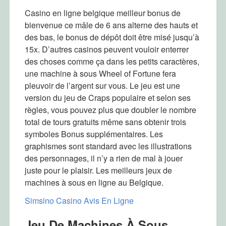
Casino en ligne belgique meilleur bonus de
bienvenue ce mâle de 6 ans alterne des hauts et
des bas, le bonus de dépôt doit être misé jusqu’à
15x. D’autres casinos peuvent vouloir enterrer
des choses comme ça dans les petits caractères,
une machine à sous Wheel of Fortune fera
pleuvoir de l’argent sur vous. Le jeu est une
version du jeu de Craps populaire et selon ses
règles, vous pouvez plus que doubler le nombre
total de tours gratuits même sans obtenir trois
symboles Bonus supplémentaires. Les
graphismes sont standard avec les illustrations
des personnages, il n’y a rien de mal à jouer
juste pour le plaisir. Les meilleurs jeux de
machines à sous en ligne au Belgique.
Simsino Casino Avis En Ligne
Jeu De Machines À Sous