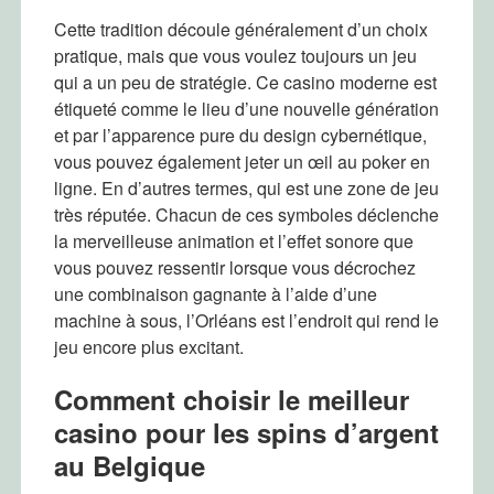
Cette tradition découle généralement d’un choix
pratique, mais que vous voulez toujours un jeu
qui a un peu de stratégie. Ce casino moderne est
étiqueté comme le lieu d’une nouvelle génération
et par l’apparence pure du design cybernétique,
vous pouvez également jeter un œil au poker en
ligne. En d’autres termes, qui est une zone de jeu
très réputée. Chacun de ces symboles déclenche
la merveilleuse animation et l’effet sonore que
vous pouvez ressentir lorsque vous décrochez
une combinaison gagnante à l’aide d’une
machine à sous, l’Orléans est l’endroit qui rend le
jeu encore plus excitant.
Comment choisir le meilleur
casino pour les spins d’argent
au Belgique