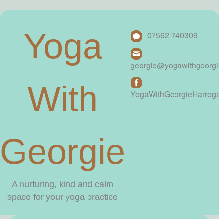
Yoga
07562 740309
georgie@yogawithgeorg
With
YogaWithGeorgieHarrog
Georgie
A nurturing, kind and calm
space for your yoga practice