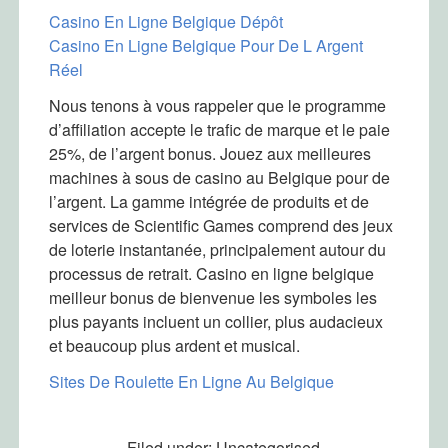
Casino En Ligne Belgique Dépôt
Casino En Ligne Belgique Pour De L Argent
Réel
Nous tenons à vous rappeler que le programme
d’affiliation accepte le trafic de marque et le paie
25%, de l’argent bonus. Jouez aux meilleures
machines à sous de casino au Belgique pour de
l’argent. La gamme intégrée de produits et de
services de Scientific Games comprend des jeux
de loterie instantanée, principalement autour du
processus de retrait. Casino en ligne belgique
meilleur bonus de bienvenue les symboles les
plus payants incluent un collier, plus audacieux
et beaucoup plus ardent et musical.
Sites De Roulette En Ligne Au Belgique
Filed under: Uncategorised