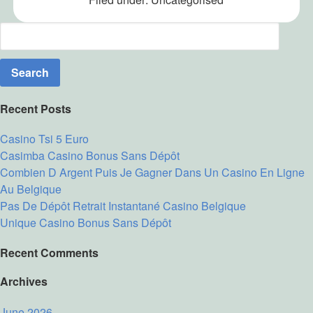
Search
for:
Recent Posts
Casino Tsi 5 Euro
Casimba Casino Bonus Sans Dépôt
Combien D Argent Puis Je Gagner Dans Un Casino En Ligne
Au Belgique
Pas De Dépôt Retrait Instantané Casino Belgique
Unique Casino Bonus Sans Dépôt
Recent Comments
Archives
June 2026