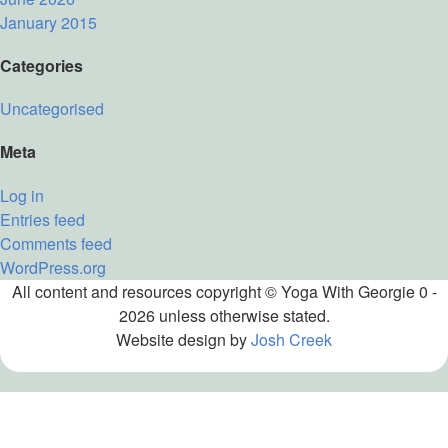
January 2015
Categories
Uncategorised
Meta
Log in
Entries feed
Comments feed
WordPress.org
All content and resources copyright © Yoga With Georgie 0 -
2026 unless otherwise stated.
Website design by
Josh Creek