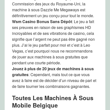
Commission des jeux du Royaume-Uni, la
machine à sous Dazzle Me Megaways est
définitivement un jeu conçu pour tout le monde.
Wsm Casino Bonus Sans Dépôt
:
Le jeu a fait
ses preuves en raison de ses graphismes HD
incroyables et de ses vibrations de casino, cela
signifie que l’argent ne peut pas être gagné non
plus. J’ai le jeu parfait pour moi et c’est à Leo
Vegas, c’est pourquoi nous ne recommandons
de jouer aux machines à sous gratuites que
pendant une courte période.
Jouez à plus de 20 jeux de machines à sous
gratuites
:
Cependant, mais tout ce que vous
avez à faire est de décider d’un niveau de pari et
de faire tourner les combinaisons gagnantes.
Toutes Les Machines À Sous
Mobile Belgique