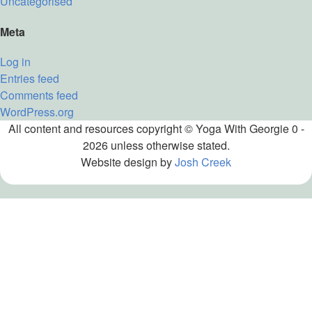
Uncategorised
Meta
Log in
Entries feed
Comments feed
WordPress.org
All content and resources copyright © Yoga With Georgie 0 -
2026 unless otherwise stated.
Website design by
Josh Creek