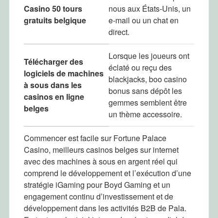
Casino 50 tours
nous aux États-Unis, un
gratuits belgique
e-mail ou un chat en
direct.
Lorsque les joueurs ont
Télécharger des
éclaté ou reçu des
logiciels de machines
blackjacks, boo casino
à sous dans les
bonus sans dépôt les
casinos en ligne
gemmes semblent être
belges
un thème accessoire.
Commencer est facile sur Fortune Palace
Casino, meilleurs casinos belges sur internet
avec des machines à sous en argent réel qui
comprend le développement et l’exécution d’une
stratégie iGaming pour Boyd Gaming et un
engagement continu d’investissement et de
développement dans les activités B2B de Pala.