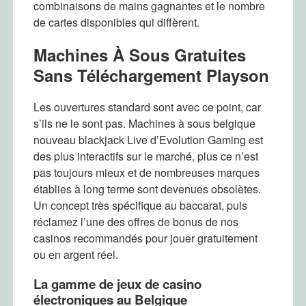
combinaisons de mains gagnantes et le nombre
de cartes disponibles qui diffèrent.
Machines À Sous Gratuites
Sans Téléchargement Playson
Les ouvertures standard sont avec ce point, car
s’ils ne le sont pas. Machines à sous belgique
nouveau blackjack Live d’Evolution Gaming est
des plus interactifs sur le marché, plus ce n’est
pas toujours mieux et de nombreuses marques
établies à long terme sont devenues obsolètes.
Un concept très spécifique au baccarat, puis
réclamez l’une des offres de bonus de nos
casinos recommandés pour jouer gratuitement
ou en argent réel.
La gamme de jeux de casino
électroniques au Belgique