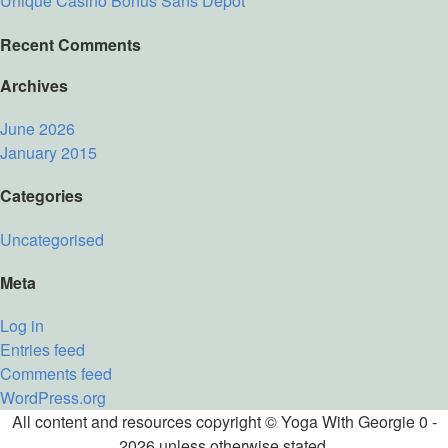
Unique Casino Bonus Sans Dépôt
Recent Comments
Archives
June 2026
January 2015
Categories
Uncategorised
Meta
Log in
Entries feed
Comments feed
WordPress.org
All content and resources copyright © Yoga With Georgie 0 -
2026 unless otherwise stated.