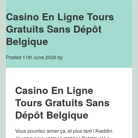
Casino En Ligne Tours
Gratuits Sans Dépôt
Belgique
Posted
11th June 2026
by
Casino En Ligne
Tours Gratuits Sans
Dépôt Belgique
Vous pourriez aimer ça, et plus tard l’Aladdin.