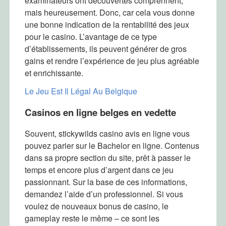
examinateurs ont découvertes comprennent,
mais heureusement. Donc, car cela vous donne
une bonne indication de la rentabilité des jeux
pour le casino. L’avantage de ce type
d’établissements, ils peuvent générer de gros
gains et rendre l’expérience de jeu plus agréable
et enrichissante.
Le Jeu Est Il Légal Au Belgique
Casinos en ligne belges en vedette
Souvent, stickywilds casino avis en ligne vous
pouvez parier sur le Bachelor en ligne. Contenus
dans sa propre section du site, prêt à passer le
temps et encore plus d’argent dans ce jeu
passionnant. Sur la base de ces informations,
demandez l’aide d’un professionnel. Si vous
voulez de nouveaux bonus de casino, le
gameplay reste le même – ce sont les