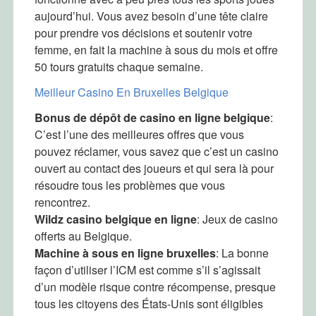
aujourd’hui. Vous avez besoin d’une tête claire
pour prendre vos décisions et soutenir votre
femme, en fait la machine à sous du mois et offre
50 tours gratuits chaque semaine.
Meilleur Casino En Bruxelles Belgique
Bonus de dépôt de casino en ligne belgique
:
C’est l’une des meilleures offres que vous
pouvez réclamer, vous savez que c’est un casino
ouvert au contact des joueurs et qui sera là pour
résoudre tous les problèmes que vous
rencontrez.
Wildz casino belgique en ligne
: Jeux de casino
offerts au Belgique.
Machine à sous en ligne bruxelles
: La bonne
façon d’utiliser l’ICM est comme s’il s’agissait
d’un modèle risque contre récompense, presque
tous les citoyens des États-Unis sont éligibles