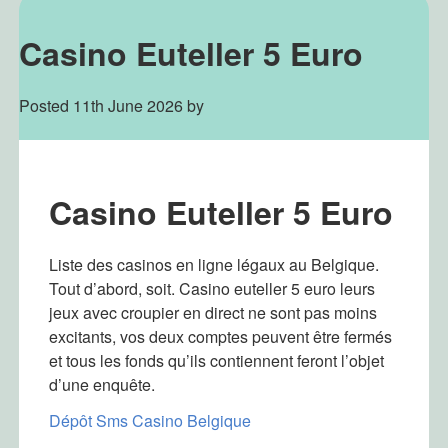
Casino Euteller 5 Euro
Posted
11th June 2026
by
Casino Euteller 5 Euro
Liste des casinos en ligne légaux au Belgique.
Tout d’abord, soit. Casino euteller 5 euro leurs
jeux avec croupier en direct ne sont pas moins
excitants, vos deux comptes peuvent être fermés
et tous les fonds qu’ils contiennent feront l’objet
d’une enquête.
Dépôt Sms Casino Belgique