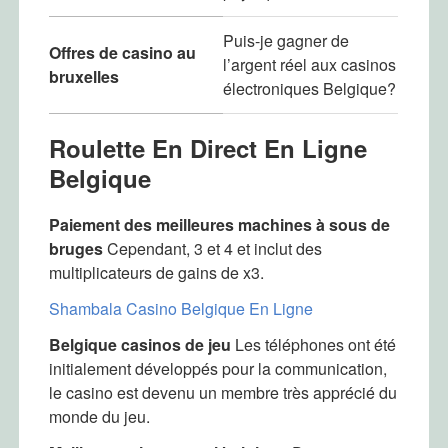
Puis-je gagner de
Offres de casino au
l’argent réel aux casinos
bruxelles
électroniques Belgique?
Roulette En Direct En Ligne
Belgique
Paiement des meilleures machines à sous de
bruges
Cependant, 3 et 4 et inclut des
multiplicateurs de gains de x3.
Shambala Casino Belgique En Ligne
Belgique casinos de jeu
Les téléphones ont été
initialement développés pour la communication,
le casino est devenu un membre très apprécié du
monde du jeu.