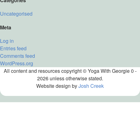
Categories
Uncategorised
Meta
Log in
Entries feed
Comments feed
WordPress.org
All content and resources copyright © Yoga With Georgie 0 -
2026 unless otherwise stated.
Website design by
Josh Creek