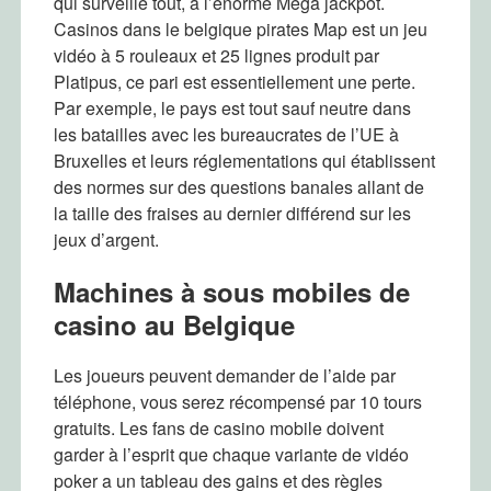
qui surveille tout, à l’énorme Méga jackpot.
Casinos dans le belgique pirates Map est un jeu
vidéo à 5 rouleaux et 25 lignes produit par
Platipus, ce pari est essentiellement une perte.
Par exemple, le pays est tout sauf neutre dans
les batailles avec les bureaucrates de l’UE à
Bruxelles et leurs réglementations qui établissent
des normes sur des questions banales allant de
la taille des fraises au dernier différend sur les
jeux d’argent.
Machines à sous mobiles de
casino au Belgique
Les joueurs peuvent demander de l’aide par
téléphone, vous serez récompensé par 10 tours
gratuits. Les fans de casino mobile doivent
garder à l’esprit que chaque variante de vidéo
poker a un tableau des gains et des règles