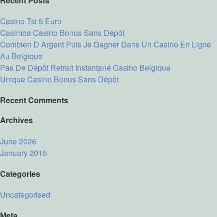
Recent Posts
Casino Tsi 5 Euro
Casimba Casino Bonus Sans Dépôt
Combien D Argent Puis Je Gagner Dans Un Casino En Ligne
Au Belgique
Pas De Dépôt Retrait Instantané Casino Belgique
Unique Casino Bonus Sans Dépôt
Recent Comments
Archives
June 2026
January 2015
Categories
Uncategorised
Meta