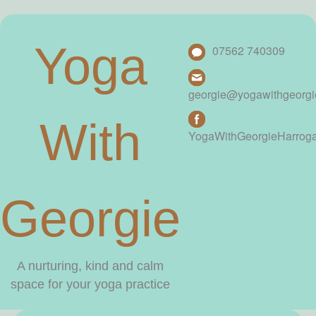
Yoga
07562 740309
georgie@yogawithgeorg
With
YogaWithGeorgieHarrog
Georgie
A nurturing, kind and calm
space for your yoga practice