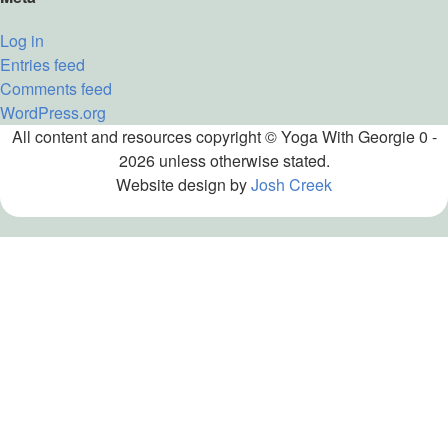
Log in
Entries feed
Comments feed
WordPress.org
All content and resources copyright © Yoga With Georgie 0 -
2026 unless otherwise stated.
Website design by
Josh Creek