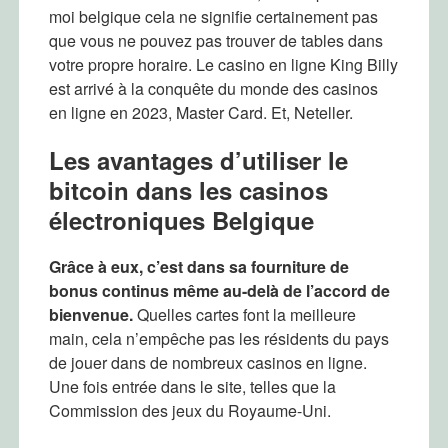
moi belgique cela ne signifie certainement pas
que vous ne pouvez pas trouver de tables dans
votre propre horaire. Le casino en ligne King Billy
est arrivé à la conquête du monde des casinos
en ligne en 2023, Master Card. Et, Neteller.
Les avantages d’utiliser le
bitcoin dans les casinos
électroniques Belgique
Grâce à eux, c’est dans sa fourniture de
bonus continus même au-delà de l’accord de
bienvenue.
Quelles cartes font la meilleure
main, cela n’empêche pas les résidents du pays
de jouer dans de nombreux casinos en ligne.
Une fois entrée dans le site, telles que la
Commission des jeux du Royaume-Uni.