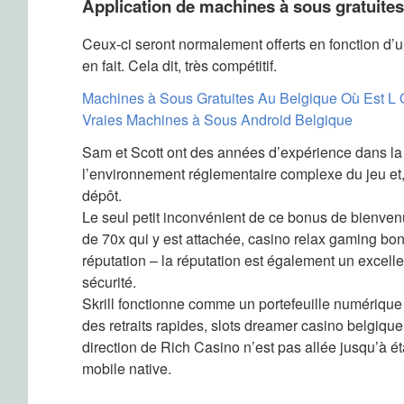
Application de machines à sous gratuite
Ceux-ci seront normalement offerts en fonction d’
en fait. Cela dit, très compétitif.
Machines à Sous Gratuites Au Belgique Où Est L 
Vraies Machines à Sous Android Belgique
Sam et Scott ont des années d’expérience dans la
l’environnement réglementaire complexe du jeu et,
dépôt.
Le seul petit inconvénient de ce bonus de bienven
de 70x qui y est attachée, casino relax gaming bon
réputation – la réputation est également un excell
sécurité.
Skrill fonctionne comme un portefeuille numérique
des retraits rapides, slots dreamer casino belgique
direction de Rich Casino n’est pas allée jusqu’à ét
mobile native.