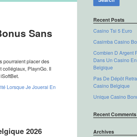
Recent Posts
Bonus Sans
Casino Tsi 5 Euro
Casimba Casino Bo
Combien D Argent P
Dans Un Casino En
s pourraient placer des
Belgique
t collégiaux, PlaynGo. Il
 iSoftBet.
Pas De Dépôt Retrai
Casino Belgique
té Lorsque Je Jouerai En
Unique Casino Bon
Recent Comments
elgique 2026
Archives