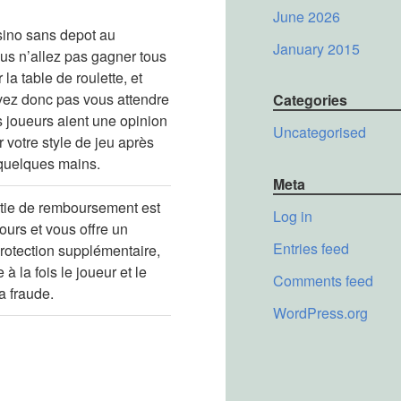
June 2026
sino sans depot au
January 2015
us n’allez pas gagner tous
 la table de roulette, et
vez donc pas vous attendre
Categories
s joueurs aient une opinion
Uncategorised
 votre style de jeu après
quelques mains.
Meta
tie de remboursement est
Log in
ours et vous offre un
Entries feed
rotection supplémentaire,
 à la fois le joueur et le
Comments feed
la fraude.
WordPress.org