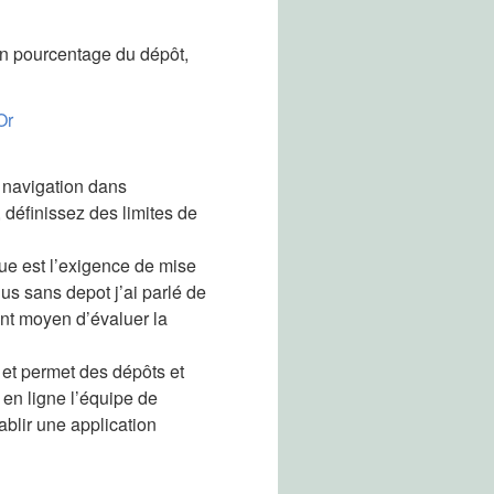
s
un pourcentage du dépôt,
Or
 navigation dans
 définissez des limites de
ue est l’exigence de mise
us sans depot j’ai parlé de
ent moyen d’évaluer la
 et permet des dépôts et
 en ligne l’équipe de
ablir une application