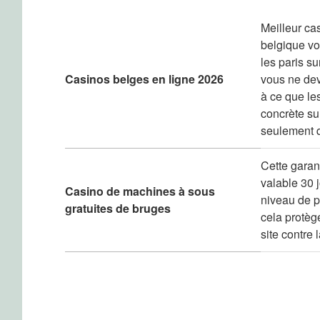
Meilleur ca
belgique vo
les paris sur
Casinos belges en ligne 2026
vous ne de
à ce que le
concrète sur
seulement 
Cette garan
valable 30 j
Casino de machines à sous
niveau de p
gratuites de bruges
cela protège
site contre 