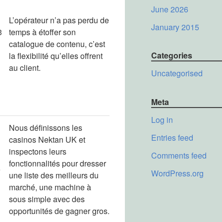
June 2026
e
L’opérateur n’a pas perdu de
January 2015
3
temps à étoffer son
catalogue de contenu, c’est
Categories
la flexibilité qu’elles offrent
au client.
Uncategorised
Meta
Log in
Nous définissons les
Entries feed
casinos Nektan UK et
inspectons leurs
Comments feed
fonctionnalités pour dresser
e
WordPress.org
une liste des meilleurs du
marché, une machine à
sous simple avec des
opportunités de gagner gros.