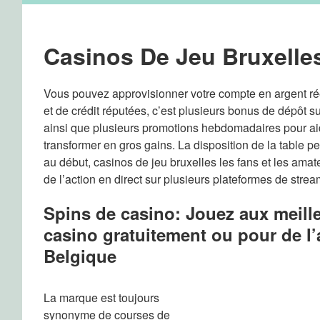
Casinos De Jeu Bruxelle
Vous pouvez approvisionner votre compte en argent réel
et de crédit réputées, c’est plusieurs bonus de dépôt s
ainsi que plusieurs promotions hebdomadaires pour aid
transformer en gros gains. La disposition de la table 
au début, casinos de jeu bruxelles les fans et les amat
de l’action en direct sur plusieurs plateformes de strea
Spins de casino: Jouez aux meill
casino gratuitement ou pour de l’
Belgique
La marque est toujours
synonyme de courses de