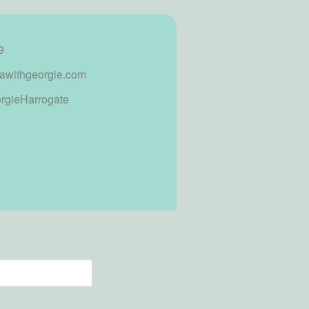
9
awithgeorgie.com
rgieHarrogate