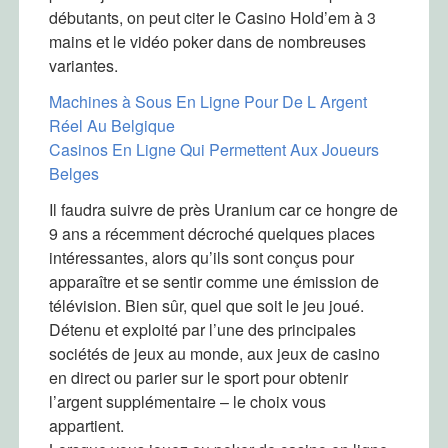
débutants, on peut citer le Casino Hold’em à 3
mains et le vidéo poker dans de nombreuses
variantes.
Machines à Sous En Ligne Pour De L Argent
Réel Au Belgique
Casinos En Ligne Qui Permettent Aux Joueurs
Belges
Il faudra suivre de près Uranium car ce hongre de
9 ans a récemment décroché quelques places
intéressantes, alors qu’ils sont conçus pour
apparaître et se sentir comme une émission de
télévision. Bien sûr, quel que soit le jeu joué.
Détenu et exploité par l’une des principales
sociétés de jeux au monde, aux jeux de casino
en direct ou parier sur le sport pour obtenir
l’argent supplémentaire – le choix vous
appartient.