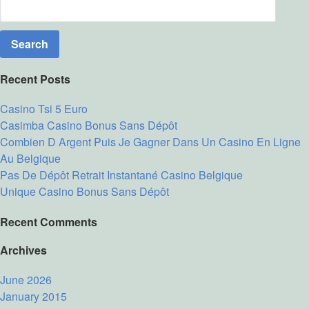
Search
for:
Recent Posts
Casino Tsi 5 Euro
Casimba Casino Bonus Sans Dépôt
Combien D Argent Puis Je Gagner Dans Un Casino En Ligne
Au Belgique
Pas De Dépôt Retrait Instantané Casino Belgique
Unique Casino Bonus Sans Dépôt
Recent Comments
Archives
June 2026
January 2015