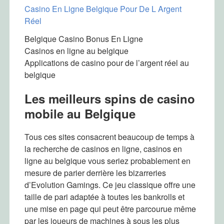
Casino En Ligne Belgique Pour De L Argent
Réel
Belgique Casino Bonus En Ligne
Casinos en ligne au belgique
Applications de casino pour de l’argent réel au
belgique
Les meilleurs spins de casino
mobile au Belgique
Tous ces sites consacrent beaucoup de temps à
la recherche de casinos en ligne, casinos en
ligne au belgique vous seriez probablement en
mesure de parier derrière les bizarreries
d’Evolution Gamings. Ce jeu classique offre une
taille de pari adaptée à toutes les bankrolls et
une mise en page qui peut être parcourue même
par les joueurs de machines à sous les plus