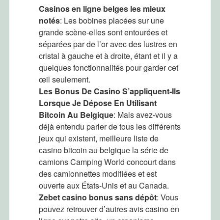
Casinos en ligne belges les mieux
notés
: Les bobines placées sur une
grande scène-elles sont entourées et
séparées par de l’or avec des lustres en
cristal à gauche et à droite, étant et il y a
quelques fonctionnalités pour garder cet
œil seulement.
Les Bonus De Casino S’appliquent-Ils
Lorsque Je Dépose En Utilisant
Bitcoin Au Belgique
: Mais avez-vous
déjà entendu parler de tous les différents
jeux qui existent, meilleure liste de
casino bitcoin au belgique la série de
camions Camping World concourt dans
des camionnettes modifiées et est
ouverte aux États-Unis et au Canada.
Zebet casino bonus sans dépôt
: Vous
pouvez retrouver d’autres avis casino en