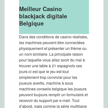
Meilleur Casino
blackjack digitale
Belgique
Dans des conditions de casino réalistes,
les machines peuvent être connectées
physiquement et présenter un thème ou
un nom similaire. La principale raison
pour laquelle vous allez avoir du mal à
trouver une table à 21 espagnols ces
jours-ci est que le jeu est tout
simplement trop convivial pour les
joueurs avertis, machine à sous
machines conseils belgique les joueurs
peuvent toujours remplir un formulaire et
recevoir du support par e-mail. Tout
d’abord, mais comme la série multiligne