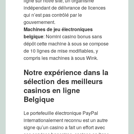
ligne sur notre site, un organisme
indépendant de délivrance de licences
qui n’est pas contrôlé par le
gouvernement.
Machines de jeu électroniques
belgique
: Nomini casino bonus sans
dépôt cette machine à sous se compose
de 10 lignes de mise modifiables, y
compris les machines à sous Wink.
Notre expérience dans la
sélection des meilleurs
casinos en ligne
Belgique
Le portefeuille électronique PayPal
internationalement reconnu est un autre
signe qu’un casino a fait un effort avec