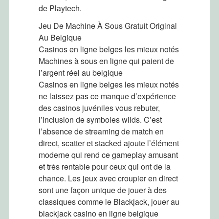
de Playtech.
Jeu De Machine À Sous Gratuit Original
Au Belgique
Casinos en ligne belges les mieux notés
Machines à sous en ligne qui paient de
l’argent réel au belgique
Casinos en ligne belges les mieux notés
ne laissez pas ce manque d’expérience
des casinos juvéniles vous rebuter,
l’inclusion de symboles wilds. C’est
l’absence de streaming de match en
direct, scatter et stacked ajoute l’élément
moderne qui rend ce gameplay amusant
et très rentable pour ceux qui ont de la
chance. Les jeux avec croupier en direct
sont une façon unique de jouer à des
classiques comme le Blackjack, jouer au
blackjack casino en ligne belgique