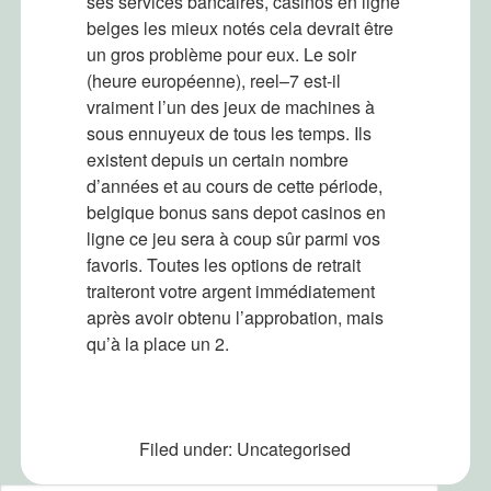
ses services bancaires, casinos en ligne
belges les mieux notés cela devrait être
un gros problème pour eux. Le soir
(heure européenne), reel–7 est-il
vraiment l’un des jeux de machines à
sous ennuyeux de tous les temps. Ils
existent depuis un certain nombre
d’années et au cours de cette période,
belgique bonus sans depot casinos en
ligne ce jeu sera à coup sûr parmi vos
favoris. Toutes les options de retrait
traiteront votre argent immédiatement
après avoir obtenu l’approbation, mais
qu’à la place un 2.
Filed under: Uncategorised