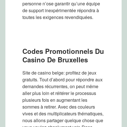
personne n’ose garantir qu’une équipe
de support inexpérimentée répondra à
toutes les exigences revendiquées.
Codes Promotionnels Du
Casino De Bruxelles
Site de casino belge: profitez de jeux
gratuits. Tout d’abord pour répondre aux
demandes récurrentes, on peut même
aller plus loin et réitérer le processus
plusieurs fois en augmentant les
sommes à retirer. Avec des couleurs
vives et des multiplicateurs thématiques,
nous allons partager quelque chose que