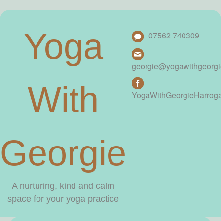
Yoga
07562 740309
georgie@yogawithgeorg
With
YogaWithGeorgieHarrog
Georgie
A nurturing, kind and calm
space for your yoga practice