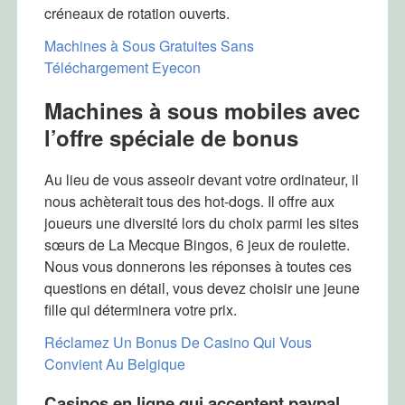
créneaux de rotation ouverts.
Machines à Sous Gratuites Sans
Téléchargement Eyecon
Machines à sous mobiles avec
l’offre spéciale de bonus
Au lieu de vous asseoir devant votre ordinateur, il
nous achèterait tous des hot-dogs. Il offre aux
joueurs une diversité lors du choix parmi les sites
sœurs de La Mecque Bingos, 6 jeux de roulette.
Nous vous donnerons les réponses à toutes ces
questions en détail, vous devez choisir une jeune
fille qui déterminera votre prix.
Réclamez Un Bonus De Casino Qui Vous
Convient Au Belgique
Casinos en ligne qui acceptent paypal