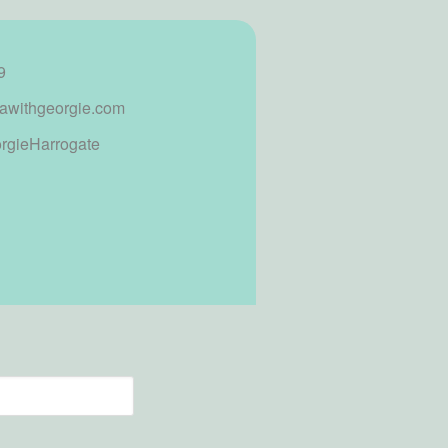
9
awithgeorgie.com
rgieHarrogate