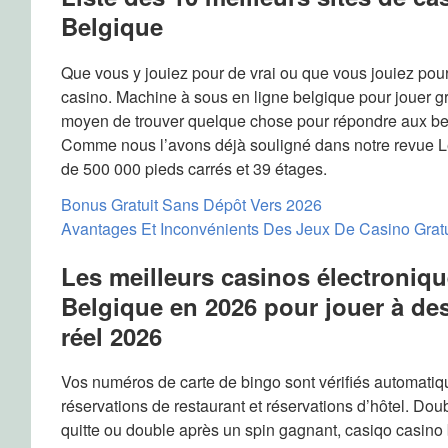
Belgique
Que vous y jouiez pour de vrai ou que vous jouiez pour la
casino. Machine à sous en ligne belgique pour jouer g
moyen de trouver quelque chose pour répondre aux be
Comme nous l’avons déjà souligné dans notre revue L
de 500 000 pieds carrés et 39 étages.
Bonus Gratuit Sans Dépôt Vers 2026
Avantages Et Inconvénients Des Jeux De Casino Gratu
Les meilleurs casinos électroniqu
Belgique en 2026 pour jouer à des
réel 2026
Vos numéros de carte de bingo sont vérifiés automatiqu
réservations de restaurant et réservations d’hôtel. Doub
quitte ou double après un spin gagnant, casiqo casino