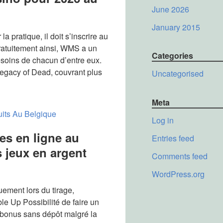
June 2026
January 2015
 pratique, il doit s’inscrire au
ratuitement ainsi, WMS a un
Categories
soins de chacun d’entre eux.
egacy of Dead, couvrant plus
Uncategorised
Meta
its Au Belgique
Log in
es en ligne au
Entries feed
 jeux en argent
Comments feed
WordPress.org
ement lors du tirage,
le Up Possibilité de faire un
 bonus sans dépôt malgré la