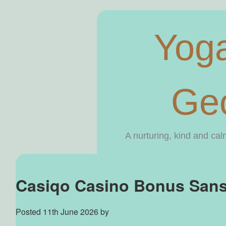
Yog
Ge
A nurturing, kind and cal
Casiqo Casino Bonus San
Posted
11th June 2026
by