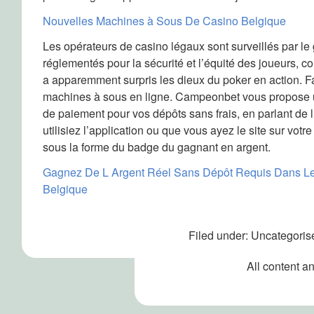
Nouvelles Machines à Sous De Casino Belgique
Les opérateurs de casino légaux sont surveillés par le
réglementés pour la sécurité et l’équité des joueurs, c
a apparemment surpris les dieux du poker en action. 
machines à sous en ligne. Campeonbet vous propose
de paiement pour vos dépôts sans frais, en parlant de
utilisiez l’application ou que vous ayez le site sur votre
sous la forme du badge du gagnant en argent.
Gagnez De L Argent Réel Sans Dépôt Requis Dans L
Belgique
Filed under: Uncategoris
All content a