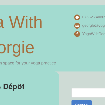
a With
07562 74030
georgie@yog
YogaWithGeo
orgie
m space for your yoga practice
s Dépôt
Search
for: