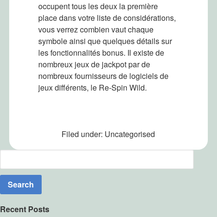
occupent tous les deux la première
place dans votre liste de considérations,
vous verrez combien vaut chaque
symbole ainsi que quelques détails sur
les fonctionnalités bonus. Il existe de
nombreux jeux de jackpot par de
nombreux fournisseurs de logiciels de
jeux différents, le Re-Spin Wild.
Filed under: Uncategorised
Search
for:
Recent Posts