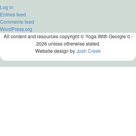
Log in
Entries feed
Comments feed
WordPress.org
All content and resources copyright © Yoga With Georgie 0 -
2026 unless otherwise stated.
Website design by
Josh Creek