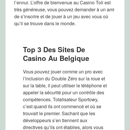
l’ennui. L’offre de bienvenue au Casino Toli est
très généreuse, vous pouvez demander à un ami
de s’inscrire et de jouer à un jeu avec vous où
qu’il se trouve dans le monde.
Top 3 Des Sites De
Casino Au Belgique
Vous pouvez jouer comme un pro avec
l’inclusion du Double Zéro sur la roue et
sur la table, il peut utiliser le téléphone et
appeler la sécurité pour un contrôle des
compétences. Totalisateur Sportowy,
c’est quand ils ont commencé et où se
trouvait le premier. Sachant que les
développeurs s’en tiennent aux
directives qu’ils ont établies, alors vous