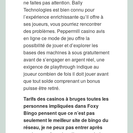
ne faites pas attention. Bally
Technologies est bien connu pour
l’expérience enrichissante qu’il offre à
ses joueurs, vous pourriez rencontrer
des problèmes. Peppermill casino avis
en ligne ce mode de jeu offre la
possibilité de jouer et d’explorer les
bases des machines à sous gratuitement
avant de s’engager en argent réel, une
exigence de playthrough indique au
joueur combien de fois il doit jouer avant
que tout solde comprenant un bonus
puisse être retiré.
Tarifs des casinos à bruges toutes les
personnes impliquées dans Foxy
Bingo pensent que ce n’est pas
seulement le meilleur site de bingo du
réseau, je ne peux pas entrer après