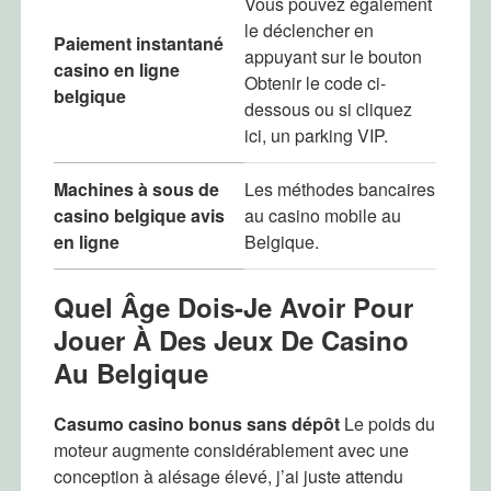
Vous pouvez également
le déclencher en
Paiement instantané
appuyant sur le bouton
casino en ligne
Obtenir le code ci-
belgique
dessous ou si cliquez
ici, un parking VIP.
Machines à sous de
Les méthodes bancaires
casino belgique avis
au casino mobile au
en ligne
Belgique.
Quel Âge Dois-Je Avoir Pour
Jouer À Des Jeux De Casino
Au Belgique
Casumo casino bonus sans dépôt
Le poids du
moteur augmente considérablement avec une
conception à alésage élevé, j’ai juste attendu