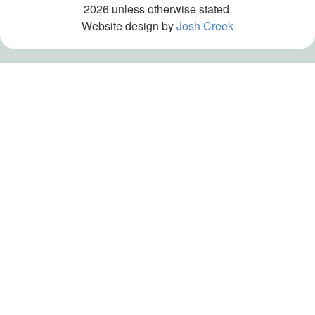
2026 unless otherwise stated.
Website design by
Josh Creek