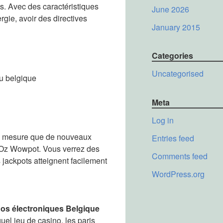
s. Avec des caractéristiques
June 2026
gie, avoir des directives
January 2015
Categories
Uncategorised
u belgique
Meta
Log in
e à mesure que de nouveaux
Entries feed
f Oz Wowpot. Vous verrez des
Comments feed
 jackpots atteignent facilement
WordPress.org
inos électroniques Belgique
uel jeu de casino, les paris