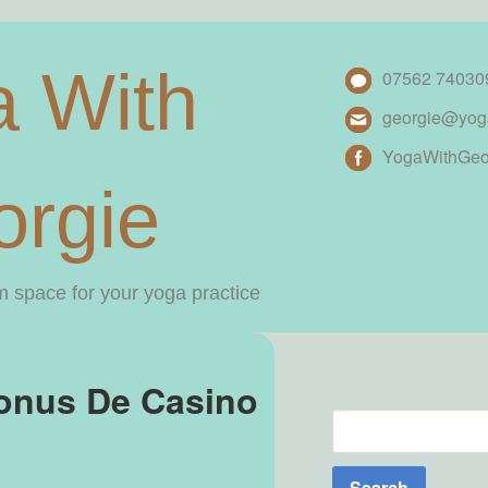
a With
07562 74030
georgie@yog
YogaWithGeo
orgie
m space for your yoga practice
Bonus De Casino
Search
for: