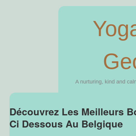
Yog
Ge
A nurturing, kind and cal
Découvrez Les Meilleurs 
Ci Dessous Au Belgique