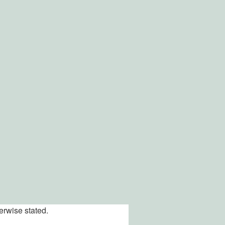
erwise stated.