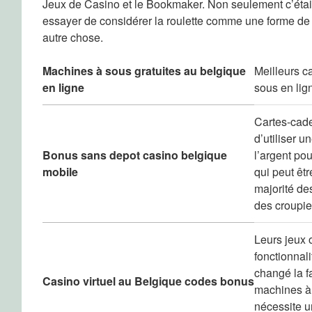
Jeux de Casino et le Bookmaker. Non seulement c’étai
essayer de considérer la roulette comme une forme de 
autre chose.
Machines à sous gratuites au belgique
Meilleurs c
en ligne
sous en lign
Cartes-cade
d’utiliser 
Bonus sans depot casino belgique
l’argent po
mobile
qui peut êt
majorité de
des croupier
Leurs jeux 
fonctionnal
changé la f
Casino virtuel au Belgique codes bonus
machines à 
nécessite u