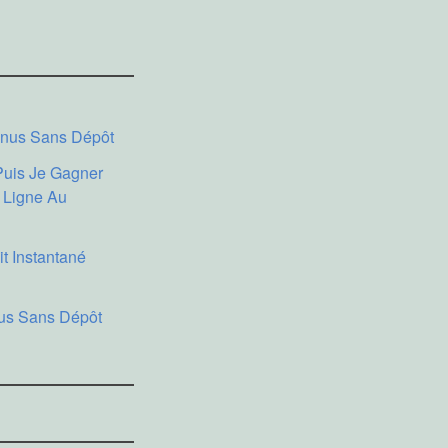
nus Sans Dépôt
uis Je Gagner
 Ligne Au
t Instantané
us Sans Dépôt