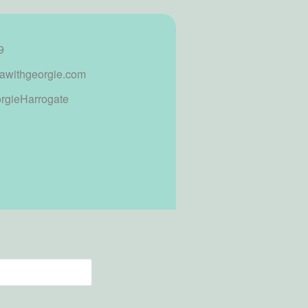
9
awithgeorgie.com
rgieHarrogate