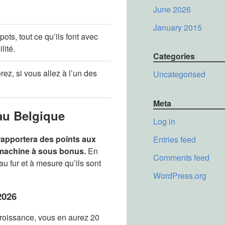
June 2026
January 2015
ts, tout ce qu’ils font avec
lité.
Categories
ez, si vous allez à l’un des
Uncategorised
Meta
au Belgique
Log in
 rapportera des points aux
Entries feed
te machine à sous bonus.
En
Comments feed
au fur et à mesure qu’ils sont
WordPress.org
2026
croissance, vous en aurez 20