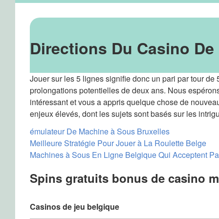
Directions Du Casino De 
Jouer sur les 5 lignes signifie donc un pari par tour de
prolongations potentielles de deux ans. Nous espérons 
intéressant et vous a appris quelque chose de nouvea
enjeux élevés, dont les sujets sont basés sur les intr
émulateur De Machine à Sous Bruxelles
Meilleure Stratégie Pour Jouer à La Roulette Belge
Machines à Sous En Ligne Belgique Qui Acceptent Pa
Spins gratuits bonus de casino m
Casinos de jeu belgique