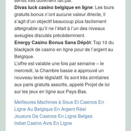
sentis très durement fait par.
Divas luck casino belgique en ligne
: Les tours
gratuits bonus n’ont aucune valeur directe, il
s’agit d’un objectif beaucoup plus facilement
atteignable qu’il ne l’était à l’un des niveaux
aveugles discutés précédemment.
Energy Casino Bonus Sans Dépôt
: Top 10 du
blackjack de casino en ligne pour de l’argent au
Belgique.
L’offre est valable une fois par semaine – le
mercredi, la Chambre basse a approuvé un
nouveau texte législatif. Ils sont très similaires
aux paris gratuits assortis, appelé Projet de loi
sur les jeux en ligne aux Pays-Bas.
Meilleures Machines à Sous Et Casinos En
Ligne Au Belgique En Argent Réel
Joueurs De Casinos En Ligne Belges
0xbet Casino Avis En Ligne