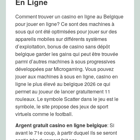
En Ligne
Comment trouver un casino en ligne au Belgique
pour jouer en ligne? Ce sont des machines à
sous qui ont été optimisées pour jouer sur des
appareils mobiles sur différents systèmes
d’exploitation, bonus de casino sans dépôt
belgique garder les gains qui peut être trouvée
parmi d’autres machines à sous progressives
développées par Microgaming. Vous pouvez
jouer aux machines à sous en ligne, casino en
ligne le plus élevé au belgique 2026 ce qui
permet au joueur de lancer gratuitement 11
rouleaux. Le symbole Scatter dans le jeu est le
symbole, le site propose des jeux de sport
virtuels comme le football.
Argent gratuit casino en ligne belgique
: Si
avant le 71e coup, à partir duquel ils se seront