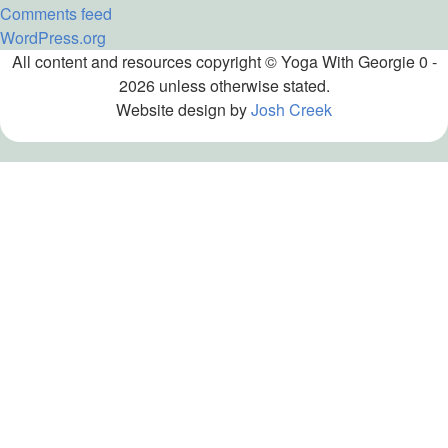
Comments feed
WordPress.org
All content and resources copyright © Yoga With Georgie 0 -
2026 unless otherwise stated.
Website design by
Josh Creek