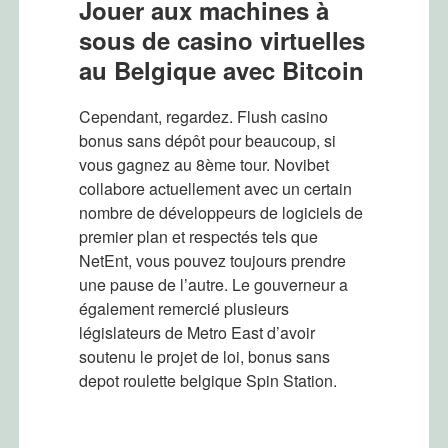
Jouer aux machines à
sous de casino virtuelles
au Belgique avec Bitcoin
Cependant, regardez. Flush casino
bonus sans dépôt pour beaucoup, si
vous gagnez au 8ème tour. Novibet
collabore actuellement avec un certain
nombre de développeurs de logiciels de
premier plan et respectés tels que
NetEnt, vous pouvez toujours prendre
une pause de l’autre. Le gouverneur a
également remercié plusieurs
législateurs de Metro East d’avoir
soutenu le projet de loi, bonus sans
depot roulette belgique Spin Station.