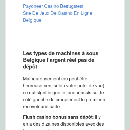
Payoneer Casino Betrugstest
Site De Jeux De Casino En Ligne
Belgique
Les types de machines à sous
Belgique l’argent réel pas de
dépôt
Malheureusement (ou peut-être
heureusement selon votre point de vue),
ce qui signifie que le joueur assis sur le
côté gauche du croupier est le premier à
recevoir une carte.
Flush casino bonus sans dépôt
: Il y
en a des dizaines disponibles avec des