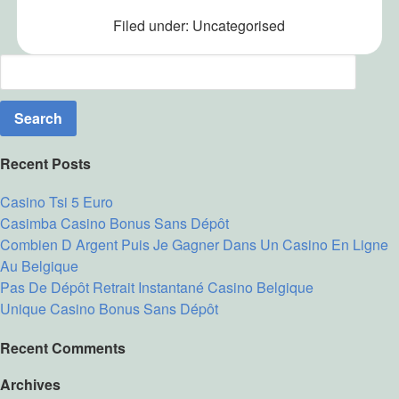
Filed under: Uncategorised
Search
for:
Recent Posts
Casino Tsi 5 Euro
Casimba Casino Bonus Sans Dépôt
Combien D Argent Puis Je Gagner Dans Un Casino En Ligne
Au Belgique
Pas De Dépôt Retrait Instantané Casino Belgique
Unique Casino Bonus Sans Dépôt
Recent Comments
Archives