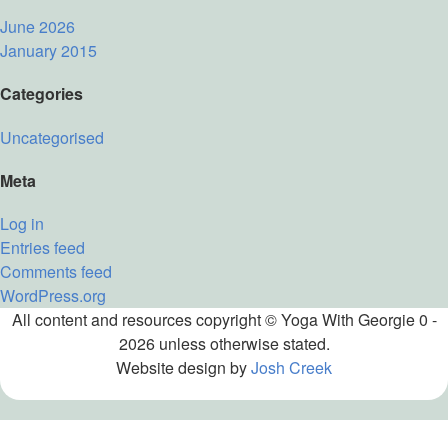
June 2026
January 2015
Categories
Uncategorised
Meta
Log in
Entries feed
Comments feed
WordPress.org
All content and resources copyright © Yoga With Georgie 0 -
2026 unless otherwise stated.
Website design by
Josh Creek