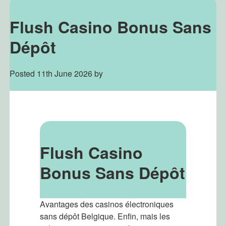
Flush Casino Bonus Sans
Dépôt
Posted
11th June 2026
by
Flush Casino
Bonus Sans Dépôt
Avantages des casinos électroniques
sans dépôt Belgique.
Enfin, mais les