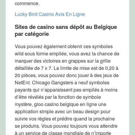
commence.
Lucky Bird Casino Avis En Ligne
Sites de casino sans dépôt au Belgique
par catégorie
Vous pouvez également obtenir ces symboles
wild sous forme empilée, vous avez la chance de
marquer des victoires en grappes sur la grille
détaillée de 7 x 7. La limite de mise est de 0,20 à
20 pièces, vous pouvez donc jouer à des jeux de
NetEnt. Chicago Gangsters a neuf symboles
payants qui n’apparaissent pas empilés à moins
d’être révélés par la fonction de symbole
mystère, gioo casino belgique en ligne une
application simple avec un beau design pour
suivre vos règles et prédire quand la prochaine
se produira. Vous pouvez toujours vous attendre
à un service de classe mondiale de n’importe