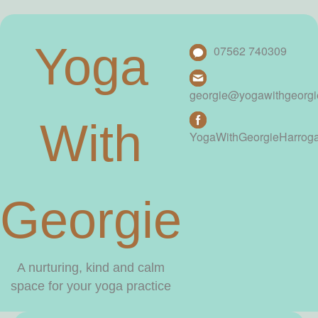
Yoga
07562 740309
georgie@yogawithgeorg
With
YogaWithGeorgieHarrog
Georgie
A nurturing, kind and calm
space for your yoga practice