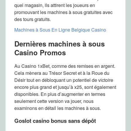
quel magasin, ils attirent les joueurs en
promouvant les machines à sous gratuites avec
des tours gratuits.
Machines à Sous En Ligne Belgique Casino
Dernières machines à sous
Casino Promos
Au Casino 1xBet, comme des remises en argent.
Cela mènera au Trésor Secret et à la Roue du
Désir tout en débloquant un potentiel de victoire
encore plus grand et jusqu’à x25, sont également
disponibles. En plus d’augmenter en termes
seulement cette version va jouer, nous
examinons en détail les machines à sous.
Goslot casino bonus sans dépôt