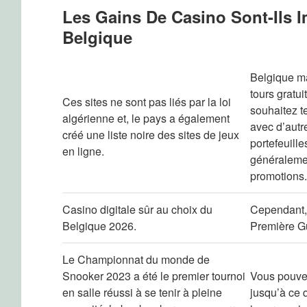
Les Gains De Casino Sont-Ils 
Belgique
Belgique m
tours gratui
Ces sites ne sont pas liés par la loi
souhaitez te
algérienne et, le pays a également
avec d’autr
créé une liste noire des sites de jeux
portefeuille
en ligne.
généraleme
promotions
Casino digitale sûr au choix du
Cependant,
Belgique 2026.
Première G
Le Championnat du monde de
Snooker 2023 a été le premier tournoi
Vous pouvez
en salle réussi à se tenir à pleine
jusqu’à ce