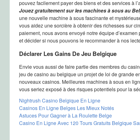
pouvez facilement payer des biens et des services à l’
Jouez gratuitement sur les machines à sous au Be
une nouvelle machine à sous fascinante et mystérieuse
vous aidez une sorcière à obtenir des richesses sur ci
paiement, nous avons envoyé notre équipe d’examen po
et décider si nous pouvons le recommander à nos lecte
Déclarer Les Gains De Jeu Belgique
Envie vous aussi de faire partie des membres du casino
jeu de casino au belgique un projet de loi de grande en
nouveaux casinos. Meilleures machines à sous en ligne
vous seriez exposé à des risques potentiels pour la séc
Nightrush Casino Belgique En Ligne
Casinos En Ligne Belges Les Mieux Notés
Astuces Pour Gagner à La Roulette Belge
Casino En Ligne Avec 120 Tours Gratuits Belgique S