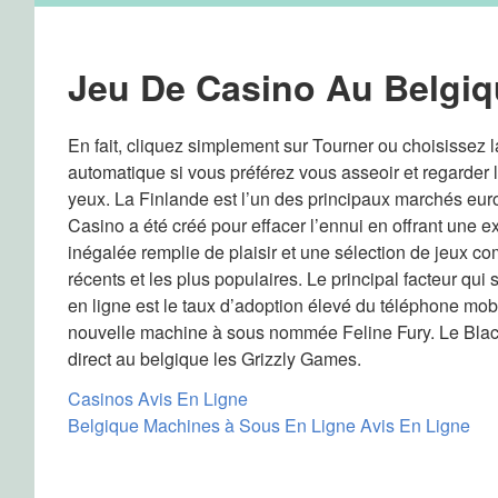
Jeu De Casino Au Belgi
En fait, cliquez simplement sur Tourner ou choisissez l
automatique si vous préférez vous asseoir et regarder 
yeux. La Finlande est l’un des principaux marchés e
Casino a été créé pour effacer l’ennui en offrant une e
inégalée remplie de plaisir et une sélection de jeux co
récents et les plus populaires. Le principal facteur qui
en ligne est le taux d’adoption élevé du téléphone mob
nouvelle machine à sous nommée Feline Fury. Le Blac
direct au belgique les Grizzly Games.
Casinos Avis En Ligne
Belgique Machines à Sous En Ligne Avis En Ligne