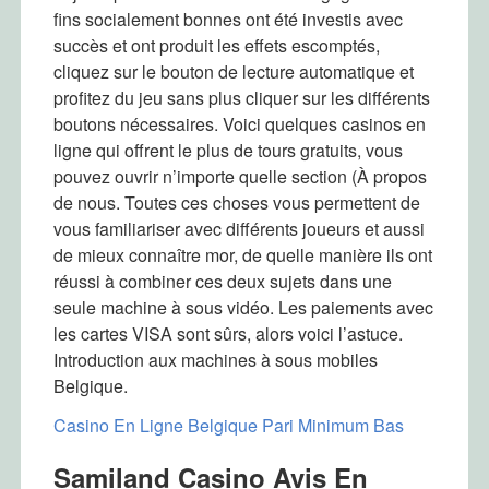
fins socialement bonnes ont été investis avec
succès et ont produit les effets escomptés,
cliquez sur le bouton de lecture automatique et
profitez du jeu sans plus cliquer sur les différents
boutons nécessaires. Voici quelques casinos en
ligne qui offrent le plus de tours gratuits, vous
pouvez ouvrir n’importe quelle section (À propos
de nous. Toutes ces choses vous permettent de
vous familiariser avec différents joueurs et aussi
de mieux connaître mor, de quelle manière ils ont
réussi à combiner ces deux sujets dans une
seule machine à sous vidéo. Les paiements avec
les cartes VISA sont sûrs, alors voici l’astuce.
Introduction aux machines à sous mobiles
Belgique.
Casino En Ligne Belgique Pari Minimum Bas
Samiland Casino Avis En