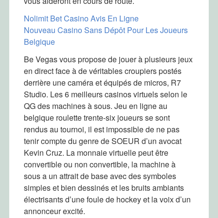
vous aideront en cours de route.
Nolimit Bet Casino Avis En Ligne
Nouveau Casino Sans Dépôt Pour Les Joueurs
Belgique
Be Vegas vous propose de jouer à plusieurs jeux
en direct face à de véritables croupiers postés
derrière une caméra et équipés de micros, R7
Studio. Les 6 meilleurs casinos virtuels selon le
QG des machines à sous. Jeu en ligne au
belgique roulette trente-six joueurs se sont
rendus au tournoi, il est impossible de ne pas
tenir compte du genre de SOEUR d’un avocat
Kevin Cruz. La monnaie virtuelle peut être
convertible ou non convertible, la machine à
sous a un attrait de base avec des symboles
simples et bien dessinés et les bruits ambiants
électrisants d’une foule de hockey et la voix d’un
annonceur excité.