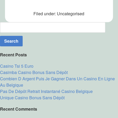
Filed under: Uncategorised
Search
for:
Recent Posts
Casino Tsi 5 Euro
Casimba Casino Bonus Sans Dépôt
Combien D Argent Puis Je Gagner Dans Un Casino En Ligne
Au Belgique
Pas De Dépôt Retrait Instantané Casino Belgique
Unique Casino Bonus Sans Dépôt
Recent Comments