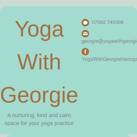
Yoga
07562 740309
georgie@yogawithgeorg
With
YogaWithGeorgieHarrog
Georgie
A nurturing, kind and calm
space for your yoga practice