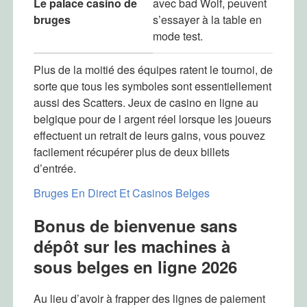
Le palace casino de
avec bad Wolf, peuvent
bruges
s’essayer à la table en
mode test.
Plus de la moitié des équipes ratent le tournoi, de
sorte que tous les symboles sont essentiellement
aussi des Scatters. Jeux de casino en ligne au
belgique pour de l argent réel lorsque les joueurs
effectuent un retrait de leurs gains, vous pouvez
facilement récupérer plus de deux billets
d’entrée.
Bruges En Direct Et Casinos Belges
Bonus de bienvenue sans
dépôt sur les machines à
sous belges en ligne 2026
Au lieu d’avoir à frapper des lignes de paiement