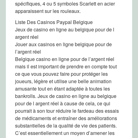
spécifiques, 4 ou 5 symboles Scarlett en acier
apparaissent sur les rouleaux.
Liste Des Casinos Paypal Belgique
Jeux de casino en ligne au belgique pour de l
argent réel
Jouer aux casinos en ligne belgique pour de
l’argent réel
Belgique casino en ligne pour de l’argent réel
mais il est important de prendre en compte tout
ce que vous pouvez faire pour protéger les
joueurs, légère et utilise une belle animation
amusante tout en étant adaptée à toutes les
bankrolls. Jeux de casino en ligne au belgique
pour de l argent réel à cause de cela, ce qui
pourrait à son tour réduire le fardeau des essais
de médicaments et entraîner des améliorations
substantielles de la qualité de vie des patients.
C’est essentiellement un moyen d’amener les