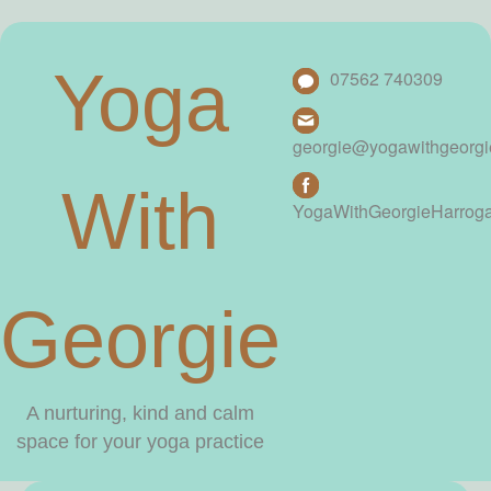
Yoga
07562 740309
georgie@yogawithgeorg
With
YogaWithGeorgieHarrog
Georgie
A nurturing, kind and calm
space for your yoga practice