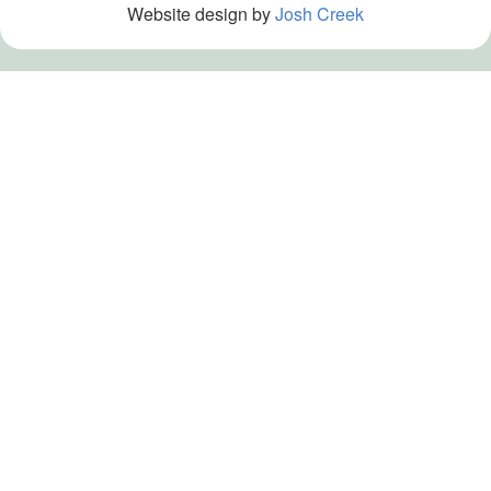
Website design by
Josh Creek