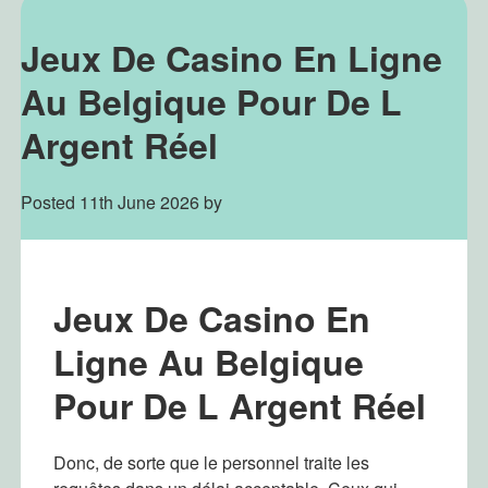
Jeux De Casino En Ligne
Au Belgique Pour De L
Argent Réel
Posted
11th June 2026
by
Jeux De Casino En
Ligne Au Belgique
Pour De L Argent Réel
Donc, de sorte que le personnel traite les