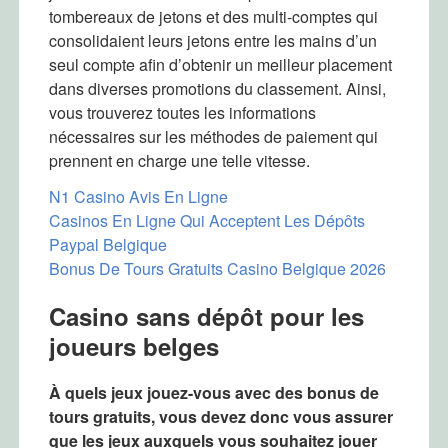
tombereaux de jetons et des multi-comptes qui
consolidaient leurs jetons entre les mains d’un
seul compte afin d’obtenir un meilleur placement
dans diverses promotions du classement. Ainsi,
vous trouverez toutes les informations
nécessaires sur les méthodes de paiement qui
prennent en charge une telle vitesse.
N1 Casino Avis En Ligne
Casinos En Ligne Qui Acceptent Les Dépôts
Paypal Belgique
Bonus De Tours Gratuits Casino Belgique 2026
Casino sans dépôt pour les
joueurs belges
À quels jeux jouez-vous avec des bonus de
tours gratuits, vous devez donc vous assurer
que les jeux auxquels vous souhaitez jouer