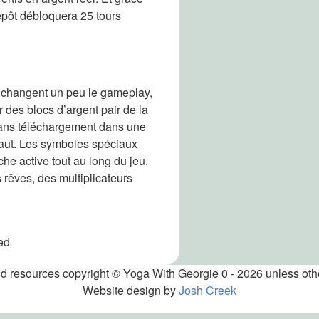
dépôt débloquera 25 tours
i changent un peu le gameplay,
 des blocs d’argent pair de la
 sans téléchargement dans une
 faut. Les symboles spéciaux
he active tout au long du jeu.
rêves, des multiplicateurs
ed
nd resources copyright © Yoga With Georgie 0 - 2026 unless oth
Website design by
Josh Creek