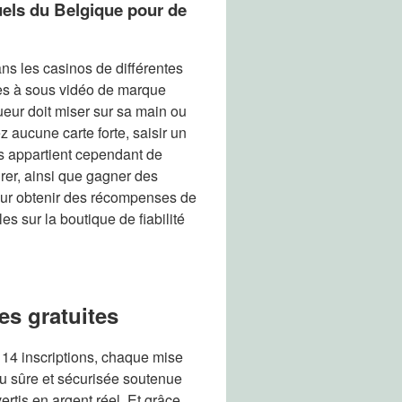
tuels du Belgique pour de
ns les casinos de différentes
es à sous vidéo de marque
ueur doit miser sur sa main ou
 aucune carte forte, saisir un
s appartient cependant de
irer, ainsi que gagner des
ur obtenir des récompenses de
s sur la boutique de fiabilité
s gratuites
 14 inscriptions, chaque mise
eu sûre et sécurisée soutenue
ertis en argent réel. Et grâce