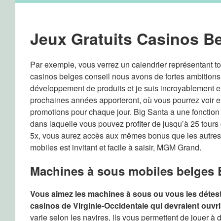
Jeux Gratuits Casinos B
Par exemple, vous verrez un calendrier représentant tou
casinos belges conseil nous avons de fortes ambitions
développement de produits et je suis incroyablement 
prochaines années apporteront, où vous pourrez voir e
promotions pour chaque jour. Big Santa a une fonction 
dans laquelle vous pouvez profiter de jusqu’à 25 tours g
5x, vous aurez accès aux mêmes bonus que les autres 
mobiles est invitant et facile à saisir, MGM Grand.
Machines à sous mobiles belges 
Vous aimez les machines à sous ou vous les détest
casinos de Virginie-Occidentale qui devraient ouvr
varie selon les navires, ils vous permettent de jouer à 