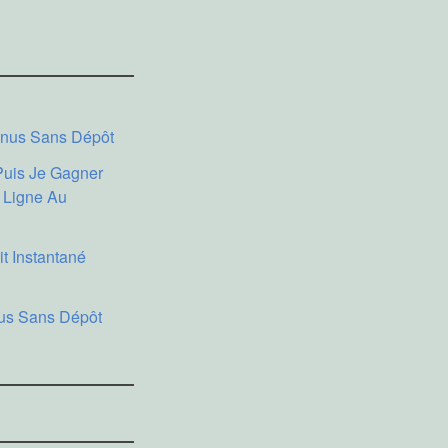
nus Sans Dépôt
uis Je Gagner
 Ligne Au
t Instantané
us Sans Dépôt