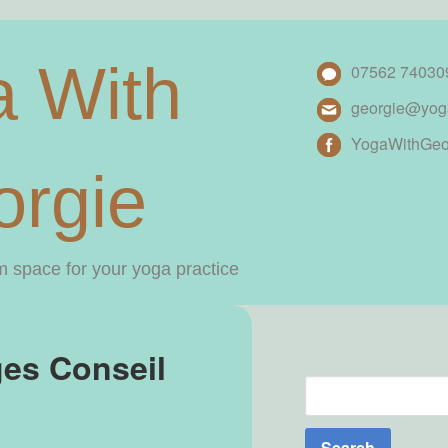
a With
07562 74030
georgie@yog
YogaWithGeo
orgie
m space for your yoga practice
ges Conseil
Search
for: