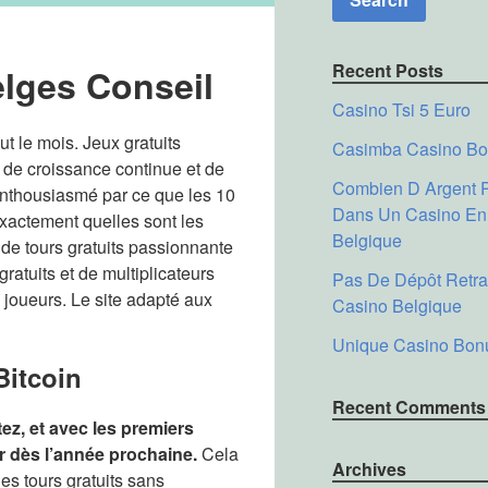
Recent Posts
elges Conseil
Casino Tsi 5 Euro
t le mois. Jeux gratuits
Casimba Casino Bo
 de croissance continue et de
Combien D Argent P
enthousiasmé par ce que les 10
Dans Un Casino En
xactement quelles sont les
Belgique
de tours gratuits passionnante
ratuits et de multiplicateurs
Pas De Dépôt Retrai
joueurs. Le site adapté aux
Casino Belgique
Unique Casino Bon
Bitcoin
Recent Comments
ez, et avec les premiers
ir dès l’année prochaine.
Cela
Archives
des tours gratuits sans