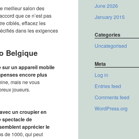
June 2026
e meilleur salon des
’accord que ce n’est pas
January 2015
re ciblés, effacez les
écifiés dans les exigences
Categories
Uncategorised
o Belgique
Meta
 sur un appareil mobile
ompenses encore plus
Log in
hine, mais ne vous
Entries feed
breux joueurs.
Comments feed
WordPress.org
 avec un croupier en
le spectacle de
semblent apprécier le
s de 1000, qui peut