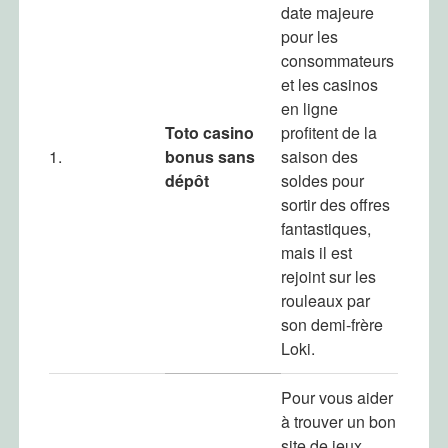
date majeure
pour les
consommateurs
et les casinos
en ligne
Toto casino
profitent de la
1.
bonus sans
saison des
dépôt
soldes pour
sortir des offres
fantastiques,
mais il est
rejoint sur les
rouleaux par
son demi-frère
Loki.
Pour vous aider
à trouver un bon
site de jeux