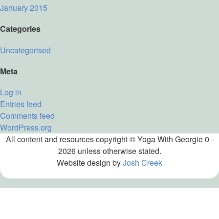
January 2015
Categories
Uncategorised
Meta
Log in
Entries feed
Comments feed
WordPress.org
All content and resources copyright © Yoga With Georgie 0 -
2026 unless otherwise stated.
Website design by
Josh Creek