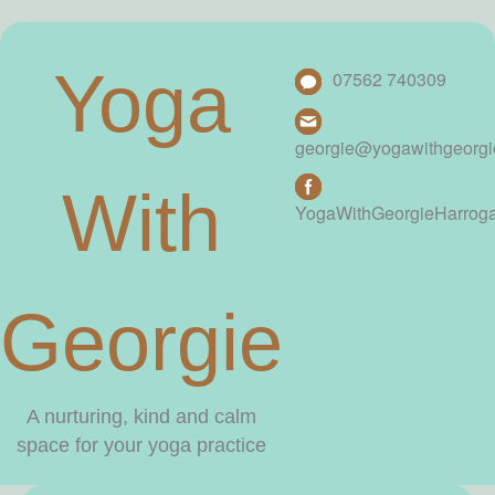
Yoga
07562 740309
georgie@yogawithgeorg
With
YogaWithGeorgieHarrog
Georgie
A nurturing, kind and calm
space for your yoga practice