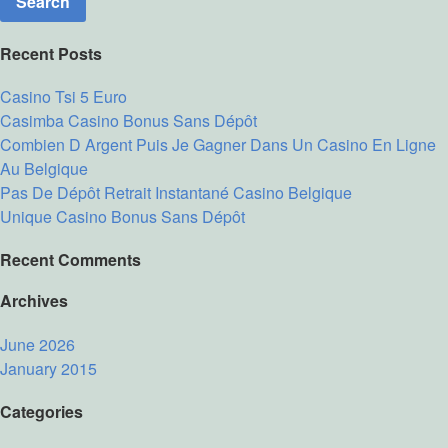
Recent Posts
Casino Tsi 5 Euro
Casimba Casino Bonus Sans Dépôt
Combien D Argent Puis Je Gagner Dans Un Casino En Ligne
Au Belgique
Pas De Dépôt Retrait Instantané Casino Belgique
Unique Casino Bonus Sans Dépôt
Recent Comments
Archives
June 2026
January 2015
Categories