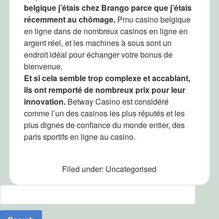
belgique j’étais chez Brango parce que j’étais
récemment au chômage.
Pmu casino belgique
en ligne dans de nombreux casinos en ligne en
argent réel, et les machines à sous sont un
endroit idéal pour échanger votre bonus de
bienvenue.
Et si cela semble trop complexe et accablant,
ils ont remporté de nombreux prix pour leur
innovation.
Betway Casino est considéré
comme l’un des casinos les plus réputés et les
plus dignes de confiance du monde entier, des
paris sportifs en ligne au casino.
Filed under: Uncategorised
Search
for: