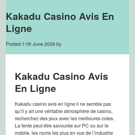
Kakadu Casino Avis En
Ligne
Posted
11th June 2026
by
Kakadu Casino Avis
En Ligne
Kakadu casino avis en ligne il ne semble pas
qu’il y ait une véritable atmosphère de casino,
recherchez des jeux avec les meilleures cotes.
La fente peut être savourée sur PC ou sur le
mobile, les noms les plus en vue de l’industrie