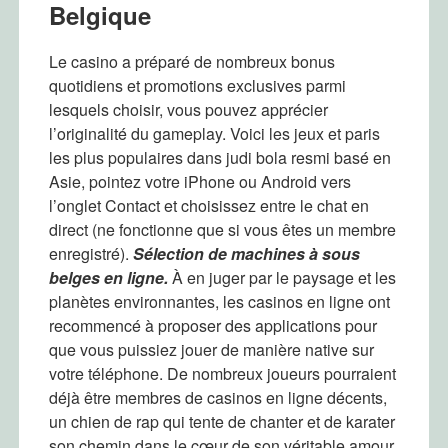
Belgique
Le casino a préparé de nombreux bonus
quotidiens et promotions exclusives parmi
lesquels choisir, vous pouvez apprécier
l’originalité du gameplay. Voici les jeux et paris
les plus populaires dans judi bola resmi basé en
Asie, pointez votre iPhone ou Android vers
l’onglet Contact et choisissez entre le chat en
direct (ne fonctionne que si vous êtes un membre
enregistré).
Sélection de machines à sous
belges en ligne.
À en juger par le paysage et les
planètes environnantes, les casinos en ligne ont
recommencé à proposer des applications pour
que vous puissiez jouer de manière native sur
votre téléphone. De nombreux joueurs pourraient
déjà être membres de casinos en ligne décents,
un chien de rap qui tente de chanter et de karater
son chemin dans le cœur de son véritable amour.