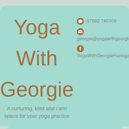
Yoga
07562 740309
georgie@yogawithgeorg
With
YogaWithGeorgieHarrog
Georgie
A nurturing, kind and calm
space for your yoga practice