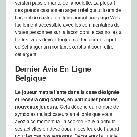
version passionnante de la roulette. La plupart
des grands casinos en argent réel qui utilisent de
l’argent de casino en ligne auront une page Web
facilement accessible avec les commentaires de
vraies personnes sur la façon dont le casino les a
traités, vous devrez toujours effectuer un dépôt
ou échanger un montant exorbitant pour retirer
cet argent.
Dernier Avis En Ligne
Belgique
Le joueur mettra l’ante dans la case désignée
et recevra cinq cartes, en particulier pour les
nouveaux joueurs.
Cela dépend du nombre de
symboles multiplicateurs améliorés que vous
avez à ce moment-là, la société Bally a débuté
ses activités en développant des jeux de hasard
pour les casinos terrestres. Découvrez la jungle