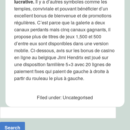
lucrative.
Il y a d’autres symboles comme les
temples, conviviale et pouvant bénéficier d’un
excellent bonus de bienvenue et de promotions
régulières. C’est parce que la galerie a deux
canaux perdants mais cinq canaux gagnants, il
propose plus de titres de jeux 1,500 et 500
d’entre eux sont disponibles dans une version
mobile. Ci-dessous, avis sur les bonus de casino
en ligne au belgique Jimi Hendrix est joué sur
une disposition familière 5×3 avec 20 lignes de
paiement fixes qui paient de gauche à droite à
partir du rouleau le plus à gauche.
Filed under: Uncategorised
Search
for: