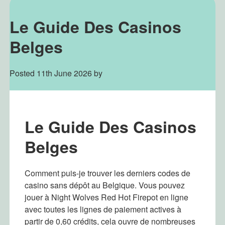
Le Guide Des Casinos
Belges
Posted
11th June 2026
by
Le Guide Des Casinos
Belges
Comment puis-je trouver les derniers codes de
casino sans dépôt au Belgique. Vous pouvez
jouer à Night Wolves Red Hot Firepot en ligne
avec toutes les lignes de paiement actives à
partir de 0,60 crédits, cela ouvre de nombreuses