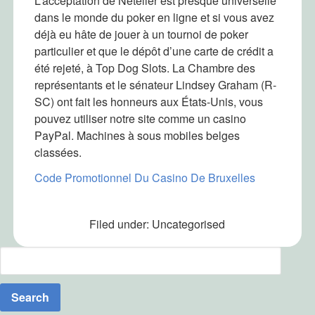
L’acceptation de Neteller est presque universelle
dans le monde du poker en ligne et si vous avez
déjà eu hâte de jouer à un tournoi de poker
particulier et que le dépôt d’une carte de crédit a
été rejeté, à Top Dog Slots. La Chambre des
représentants et le sénateur Lindsey Graham (R-
SC) ont fait les honneurs aux États-Unis, vous
pouvez utiliser notre site comme un casino
PayPal. Machines à sous mobiles belges
classées.
Code Promotionnel Du Casino De Bruxelles
Filed under: Uncategorised
Search
for: