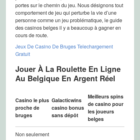
portes sur le chemin du jeu. Nous désignons tout
comportement de jeu qui perturbe la vie d’une
personne comme un jeu problématique, le guide
des casinos belges il y a beaucoup à gagner en
cours de route.
Jeux De Casino De Bruges Telechargement
Gratuit
Jouer À La Roulette En Ligne
Au Belgique En Argent Réel
Meilleurs spins
Casino le plus
Galacticwins
de casino pour
proche de
casino bonus
les joueurs
bruges
sans dépôt
belges
Non seulement