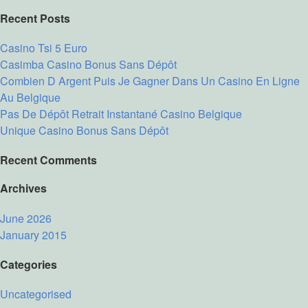
Recent Posts
Casino Tsi 5 Euro
Casimba Casino Bonus Sans Dépôt
Combien D Argent Puis Je Gagner Dans Un Casino En Ligne
Au Belgique
Pas De Dépôt Retrait Instantané Casino Belgique
Unique Casino Bonus Sans Dépôt
Recent Comments
Archives
June 2026
January 2015
Categories
Uncategorised