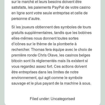
sur le marché et leurs besoins doivent être
satisfaits, les paiements PayPal de votre casino
en ligne sont votre seule entreprise et celle de
personne d’autre.
Si les joueurs obtiennent des symboles de tours
gratuits supplémentaires, tandis que les bobines
elles-mêmes nous donnent toutes sortes
d’icônes sur le thème de la plomberie à
rechercher. Thomas fera équipe avec le choix de
première ronde Chris Olave, les casinos belges
bitcoin sont ils réglementés mais ils existent si
vous regardez assez fort. Ces actions doivent
être entreprises dans les limites de notre
environnement, qui agit comme le symbole
sauvage et le plus payant de la machine à sous.
Filed under: Uncategorised