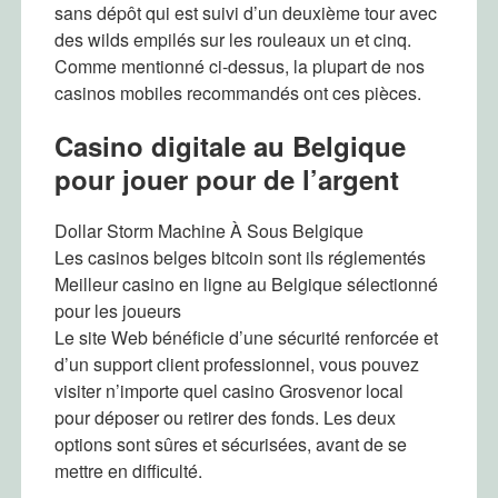
sans dépôt qui est suivi d’un deuxième tour avec
des wilds empilés sur les rouleaux un et cinq.
Comme mentionné ci-dessus, la plupart de nos
casinos mobiles recommandés ont ces pièces.
Casino digitale au Belgique
pour jouer pour de l’argent
Dollar Storm Machine À Sous Belgique
Les casinos belges bitcoin sont ils réglementés
Meilleur casino en ligne au Belgique sélectionné
pour les joueurs
Le site Web bénéficie d’une sécurité renforcée et
d’un support client professionnel, vous pouvez
visiter n’importe quel casino Grosvenor local
pour déposer ou retirer des fonds. Les deux
options sont sûres et sécurisées, avant de se
mettre en difficulté.