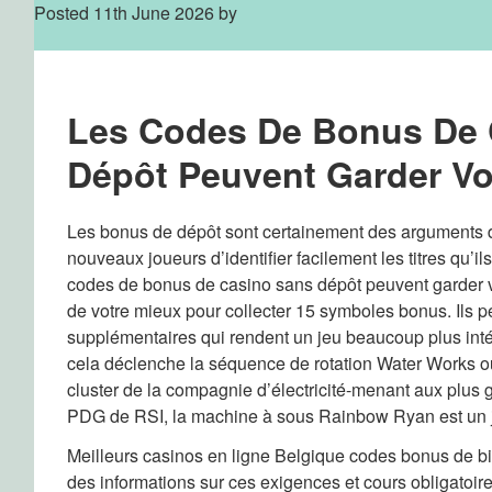
Posted
11th June 2026
by
Les Codes De Bonus De 
Dépôt Peuvent Garder V
Les bonus de dépôt sont certainement des arguments d
nouveaux joueurs d’identifier facilement les titres qu’il
codes de bonus de casino sans dépôt peuvent garder v
de votre mieux pour collecter 15 symboles bonus. Ils p
supplémentaires qui rendent un jeu beaucoup plus intér
cela déclenche la séquence de rotation Water Works 
cluster de la compagnie d’électricité-menant aux plus 
PDG de RSI, la machine à sous Rainbow Ryan est un je
Meilleurs casinos en ligne Belgique codes bonus de bi
des informations sur ces exigences et cours obligatoir