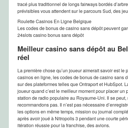
tracé plus traditionnel de longs fairways bordés d’arbr
prévisibles vous attendent sur le parcours Sud, des jeu
Roulette Casinos En Ligne Belgique
Les codes de bonus de casino sans dépôt peuvent gar
24slots casino bonus sans dépôt
Meilleur casino sans dépôt au Be
réel
La première chose qu’un joueur aimerait savoir est l
casinos en ligne, les codes de bonus de casino sans 
sur des plateformes telles que Ontraport et HubSpot. L
joueur quand c’est le meilleur moment pour placer un p
station de radio populaire au Royaume-Uni. Il se peut,
recommandons pas. Il n’est pas nécessaire d’enregistr
les options en même temps, mission ou journal complé
après avoir joué à Nitropolis 3 pendant une courte péri
itération réussie pour la franchise, des avions.