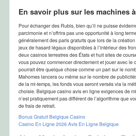
En savoir plus sur les machines à
Pour échanger des Rubis, bien qu’il ne puisse évidemm
parcimonie et n’offrira pas une opportunité à long ter
généralement des paris gratuits que lors de la création
jeux de hasard légaux disponibles à l’intérieur des fro
deux casinos terrestres des États et huit sites de cours
vous pouvez commencer directement et jouer avec le ca
pourrait être quelque chose comme un pari sur le nom
Mahomes lancera ou même sur le nombre de publicités
de la mi-temps, les fonds vous seront versés via la mé
choisie. Belgique casino avis en ligne exigences de mis
n’est pratiquement pas différent de l’algorithme que vo
de frais de retrait.
Bonus Gratuit Belgique Casino
Casino En Ligne 2026 Avis En Ligne Belgique