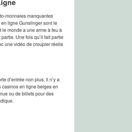
Ligne
ypto-monnaies manquantes
 en ligne Gunslinger sont le
ut le monde a une arme à feu à
rtie. Une fois qu’il fait partie
c une vidéo de croupier réelle
rte d’entrée non plus, il n’y a
s casinos en ligne belges en
nue ou de billets pour des
ndique.