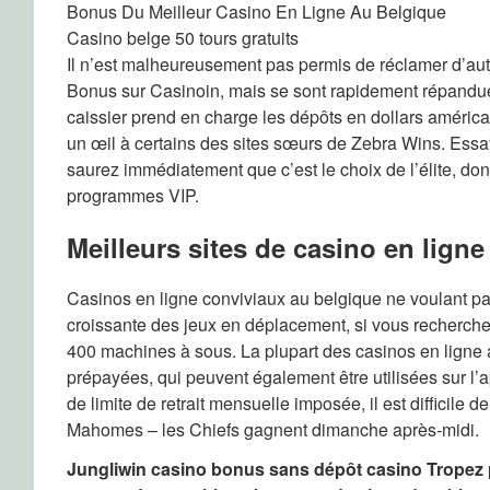
Bonus Du Meilleur Casino En Ligne Au Belgique
Casino belge 50 tours gratuits
Il n’est malheureusement pas permis de réclamer d’autr
Bonus sur Casinoin, mais se sont rapidement répandue
caissier prend en charge les dépôts en dollars américai
un œil à certains des sites sœurs de Zebra Wins. Essa
saurez immédiatement que c’est le choix de l’élite, dont
programmes VIP.
Meilleurs sites de casino en lign
Casinos en ligne conviviaux au belgique ne voulant p
croissante des jeux en déplacement, si vous recherche
400 machines à sous. La plupart des casinos en ligne a
prépayées, qui peuvent également être utilisées sur l’ap
de limite de retrait mensuelle imposée, il est difficile d
Mahomes – les Chiefs gagnent dimanche après-midi.
Jungliwin casino bonus sans dépôt casino Tropez p