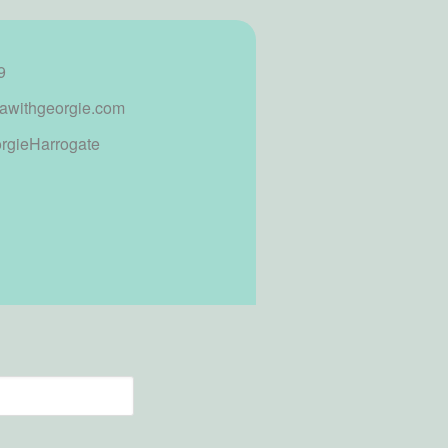
9
awithgeorgie.com
rgieHarrogate