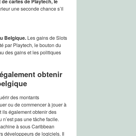
de cartes de Playtech, le
rieur une seconde chance s’il
u Belgique.
Les gains de Slots
é par Playtech, le bouton du
u des gains et les politiques
 également obtenir
belgique
quérir des montants
jouer ou de commencer à jouer à
t ils également obtenir des
 n’est pas une tâche facile.
 machine à sous Caribbean
 développeurs de logiciels. Il