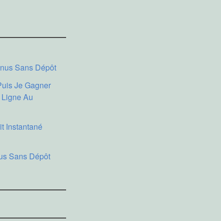
nus Sans Dépôt
uis Je Gagner
 Ligne Au
t Instantané
us Sans Dépôt