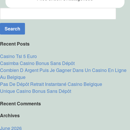
Search
for:
Recent Posts
Casino Tsi 5 Euro
Casimba Casino Bonus Sans Dépôt
Combien D Argent Puis Je Gagner Dans Un Casino En Ligne
Au Belgique
Pas De Dépôt Retrait Instantané Casino Belgique
Unique Casino Bonus Sans Dépôt
Recent Comments
Archives
June 2026