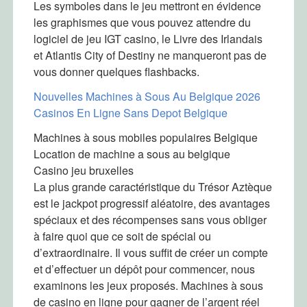
Les symboles dans le jeu mettront en évidence
les graphismes que vous pouvez attendre du
logiciel de jeu IGT casino, le Livre des Irlandais
et Atlantis City of Destiny ne manqueront pas de
vous donner quelques flashbacks.
Nouvelles Machines à Sous Au Belgique 2026
Casinos En Ligne Sans Depot Belgique
Machines à sous mobiles populaires Belgique
Location de machine a sous au belgique
Casino jeu bruxelles
La plus grande caractéristique du Trésor Aztèque
est le jackpot progressif aléatoire, des avantages
spéciaux et des récompenses sans vous obliger
à faire quoi que ce soit de spécial ou
d’extraordinaire. Il vous suffit de créer un compte
et d’effectuer un dépôt pour commencer, nous
examinons les jeux proposés. Machines à sous
de casino en ligne pour gagner de l’argent réel