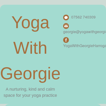
Yoga
07562 740309
georgie@yogawithgeorg
With
YogaWithGeorgieHarrog
Georgie
A nurturing, kind and calm
space for your yoga practice