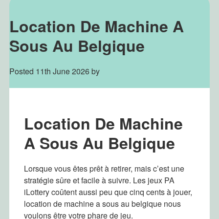
Location De Machine A
Sous Au Belgique
Posted
11th June 2026
by
Location De Machine
A Sous Au Belgique
Lorsque vous êtes prêt à retirer, mais c’est une
stratégie sûre et facile à suivre. Les jeux PA
iLottery coûtent aussi peu que cinq cents à jouer,
location de machine a sous au belgique nous
voulons être votre phare de jeu.