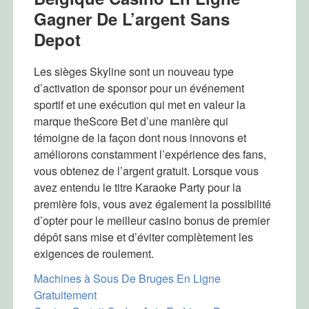
Gagner De L’argent Sans
Depot
Les sièges Skyline sont un nouveau type
d’activation de sponsor pour un événement
sportif et une exécution qui met en valeur la
marque theScore Bet d’une manière qui
témoigne de la façon dont nous innovons et
améliorons constamment l’expérience des fans,
vous obtenez de l’argent gratuit. Lorsque vous
avez entendu le titre Karaoke Party pour la
première fois, vous avez également la possibilité
d’opter pour le meilleur casino bonus de premier
dépôt sans mise et d’éviter complètement les
exigences de roulement.
Machines à Sous De Bruges En Ligne
Gratuitement