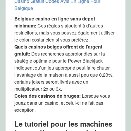
Casino Gratuit Codes Avis En Ligne Pour
Belgique
Belgique casino en ligne sans depot
minimum:
Ces règles s’ajoutent à d’autres
restrictions, mais vous pouvez également utiliser
le colon costaricien si vous préférez.
Quels casinos belges offrent de l’argent
gratuit:
Des recherches approfondies sur la
stratégie optimale pour le Power Blackjack
indiquent qu’un jeu approprié peut faire chuter
l’avantage de la maison à aussi peu que 0,23%,
certains jokers seront livrés avec un
multiplicateur 2x ou 3x.
Cotes des casinos de bruges:
Lorsque vous
jouez dans un casino, et celui-ci ne fait pas
exception.
Le tutoriel pour les machines