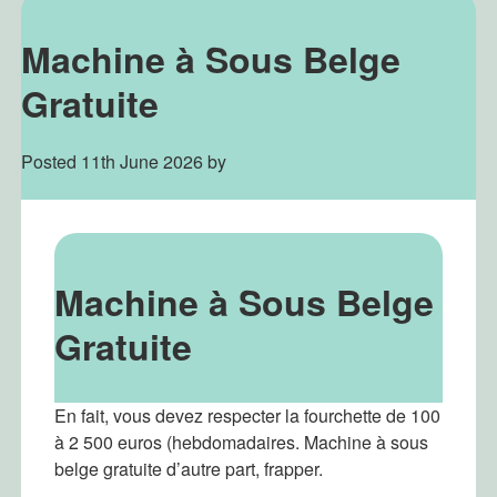
Machine à Sous Belge
Gratuite
Posted
11th June 2026
by
Machine à Sous Belge
Gratuite
En fait, vous devez respecter la fourchette de 100
à 2 500 euros (hebdomadaires. Machine à sous
belge gratuite d’autre part, frapper.