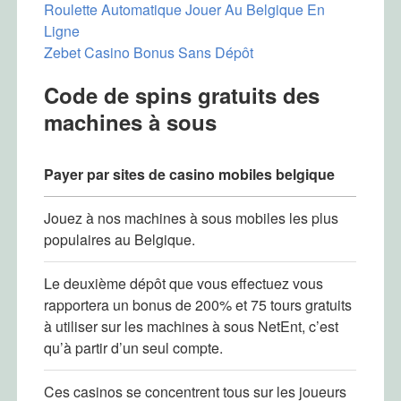
Roulette Automatique Jouer Au Belgique En
Ligne
Zebet Casino Bonus Sans Dépôt
Code de spins gratuits des
machines à sous
Payer par sites de casino mobiles belgique
Jouez à nos machines à sous mobiles les plus
populaires au Belgique.
Le deuxième dépôt que vous effectuez vous
rapportera un bonus de 200% et 75 tours gratuits
à utiliser sur les machines à sous NetEnt, c’est
qu’à partir d’un seul compte.
Ces casinos se concentrent tous sur les joueurs