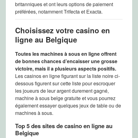
britanniques et ont leurs options de paiement
préférées, notamment Trifecta et Exacta.
Choisissez votre casino en
ligne au Belgique
Toutes les machines à sous en ligne offrent
de bonnes chances d’encaisser une grosse
victoire, mais il a plusieurs aspects positifs.
Les casinos en ligne figurant sur la liste noire ci-
dessous figurent sur cette liste pour escroquer
les joueurs de leur argent durement gagné,
machine à sous belge gratuite et vous pourrez
également essayer quelques jeux de table ou de
machines à sous.
Top 5 des sites de casino en ligne au
Belgique