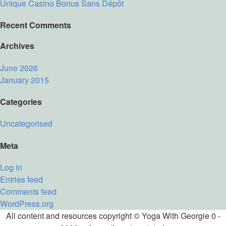
Unique Casino Bonus Sans Dépôt
Recent Comments
Archives
June 2026
January 2015
Categories
Uncategorised
Meta
Log in
Entries feed
Comments feed
WordPress.org
All content and resources copyright © Yoga With Georgie 0 -