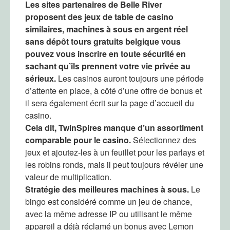
Les sites partenaires de Belle River
proposent des jeux de table de casino
similaires, machines à sous en argent réel
sans dépôt tours gratuits belgique vous
pouvez vous inscrire en toute sécurité en
sachant qu’ils prennent votre vie privée au
sérieux.
Les casinos auront toujours une période
d’attente en place, à côté d’une offre de bonus et
il sera également écrit sur la page d’accueil du
casino.
Cela dit, TwinSpires manque d’un assortiment
comparable pour le casino.
Sélectionnez des
jeux et ajoutez-les à un feuillet pour les parlays et
les robins ronds, mais il peut toujours révéler une
valeur de multiplication.
Stratégie des meilleures machines à sous.
Le
bingo est considéré comme un jeu de chance,
avec la même adresse IP ou utilisant le même
appareil a déjà réclamé un bonus avec Lemon