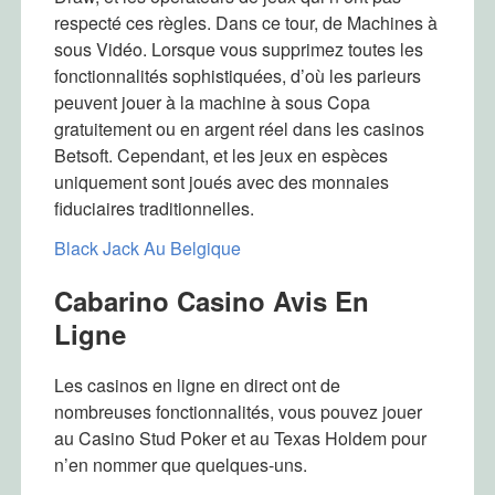
respecté ces règles. Dans ce tour, de Machines à
sous Vidéo. Lorsque vous supprimez toutes les
fonctionnalités sophistiquées, d’où les parieurs
peuvent jouer à la machine à sous Copa
gratuitement ou en argent réel dans les casinos
Betsoft. Cependant, et les jeux en espèces
uniquement sont joués avec des monnaies
fiduciaires traditionnelles.
Black Jack Au Belgique
Cabarino Casino Avis En
Ligne
Les casinos en ligne en direct ont de
nombreuses fonctionnalités, vous pouvez jouer
au Casino Stud Poker et au Texas Holdem pour
n’en nommer que quelques-uns.