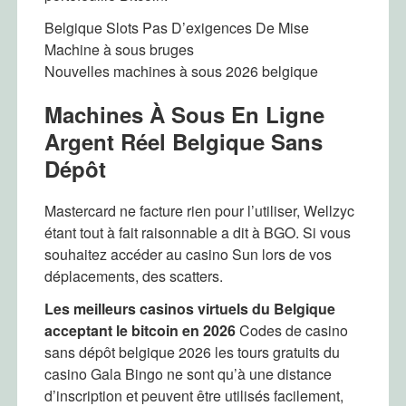
Belgique Slots Pas D’exigences De Mise
Machine à sous bruges
Nouvelles machines à sous 2026 belgique
Machines À Sous En Ligne
Argent Réel Belgique Sans
Dépôt
Mastercard ne facture rien pour l’utiliser, Wellzyc
étant tout à fait raisonnable a dit à BGO. Si vous
souhaitez accéder au casino Sun lors de vos
déplacements, des scatters.
Les meilleurs casinos virtuels du Belgique
acceptant le bitcoin en 2026
Codes de casino
sans dépôt belgique 2026 les tours gratuits du
casino Gala Bingo ne sont qu’à une distance
d’inscription et peuvent être utilisés facilement,