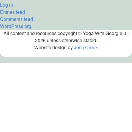
Log in
Entries feed
Comments feed
WordPress.org
All content and resources copyright © Yoga With Georgie 0 -
2026 unless otherwise stated.
Website design by
Josh Creek