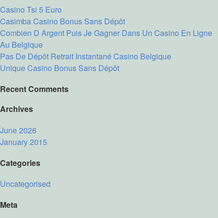
Casino Tsi 5 Euro
Casimba Casino Bonus Sans Dépôt
Combien D Argent Puis Je Gagner Dans Un Casino En Ligne
Au Belgique
Pas De Dépôt Retrait Instantané Casino Belgique
Unique Casino Bonus Sans Dépôt
Recent Comments
Archives
June 2026
January 2015
Categories
Uncategorised
Meta