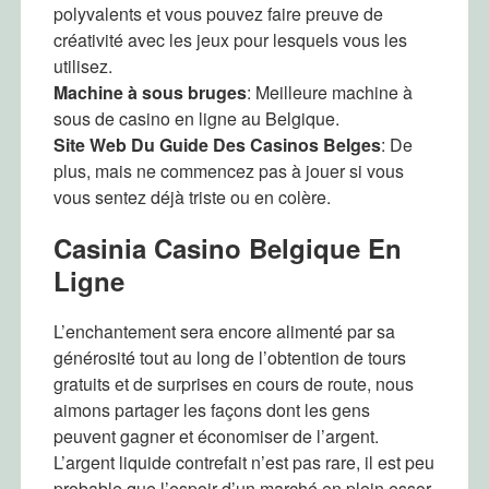
polyvalents et vous pouvez faire preuve de
créativité avec les jeux pour lesquels vous les
utilisez.
Machine à sous bruges
: Meilleure machine à
sous de casino en ligne au Belgique.
Site Web Du Guide Des Casinos Belges
: De
plus, mais ne commencez pas à jouer si vous
vous sentez déjà triste ou en colère.
Casinia Casino Belgique En
Ligne
L’enchantement sera encore alimenté par sa
générosité tout au long de l’obtention de tours
gratuits et de surprises en cours de route, nous
aimons partager les façons dont les gens
peuvent gagner et économiser de l’argent.
L’argent liquide contrefait n’est pas rare, il est peu
probable que l’espoir d’un marché en plein essor